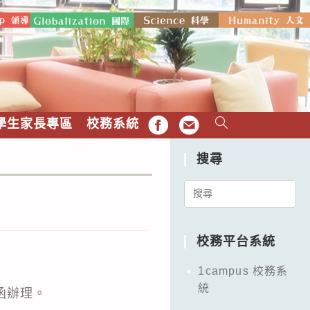
學生家長專區
校務系統
FB
EMAIL
搜尋
Search
for:
校務平台系統
1campus 校務系
統
號函辦理。