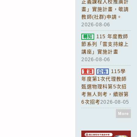
正義課程入校推廣計
畫」實施計畫，敬請
教師(社群)申請。
2026-08-06
115 年度教師
轉知
節系列「雲支持線上
講座」實施計畫
2026-08-06
115學
置頂
公告
年度第1次代理教師
甄選物理科第5次招
考無人到考，續辦第
6次招考
2026-08-05
More