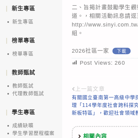
二、旨揭計畫鼓勵學生觀
新生專區
道。，相關活動訊息請逕
新生專區
http://www.sinyi.com.t
組。
榜單專區
2026社區一家
下載
榜單專區
Post Views:
260
教師甄試
教師甄試
上一篇文章
Read
代理教師甄試
有關國立臺南第一高級中學
more
理「114學年度社會跨科探
articles
學生專區
新板特區」，歡迎社會領域
成績缺曠
學生學習歷程檔案
相關內容