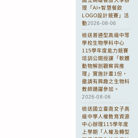
國立高雄餐旅大學辦
理「AI+智慧餐飲
LOGO設計競賽」活
動
2026-08-06
檢送普通型高級中等
學校生物學科中心
115學年度能力競賽
培訓公開授課「軟體
動物解剖觀察與推
理」實施計畫1份，
邀請有興趣之生物科
教師踴躍參加。
2026-08-06
檢送國立臺南女子高
級中學人權教育資源
中心辦理115學年度
上學期「人權及轉型