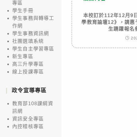
專區
學生手冊
本校訂於112年12月
學生事務與轉導工
學教育論壇12》，請
作網
生踴躍報名
學生事務資訊網
20
社團選填系統
學生自主學習專區
新生專區
高三升學專區
線上授課專區
政令宣導專區
教育部108課綱資
訊網
資訊安全專區
內控稽核專區