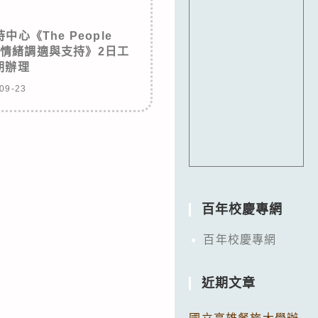
心《The People
悲傷情緒調適與支持》2日工
期辦理
09-23
百年校慶專網
百年校慶專網
近期文章