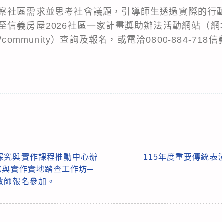
察社區需求並思考社會議題，引導師生透過實際的行
至信義房屋2026社區一家計畫獎助辦法活動網站（網
w/community
）查詢及報名，或電洽0800-884-71
探究與實作課程推動中心辦
115年度重要傳統
究與實作實地踏查工作坊─
教師報名參加。