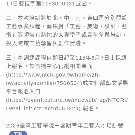
19日藝技字第1153000931號函。
二、本次培訓將於北、中、南、東四區分別開設
工藝專業課程，募集對「工藝、美術、設計、藝
術」等領域有熱忱的大專學子或青年參與培訓，
投入跨域工藝學習與創作實踐。
三、本訓練課程自即日起至115年6月7日止採線
上報名，於旨揭中心官網相關頁面
(
https://www.ntcri.gov.tw/home/zh-
tw/activitysoonlist/7506504
)或文化部藝文活動
平台報名入口
(
https://event.culture.tw/mocweb/reg/NTCRI/
Detail.init.ctr?actId=60229)
報名。
2026臺灣工藝學院－暑期青年工藝人才培訓營
下載