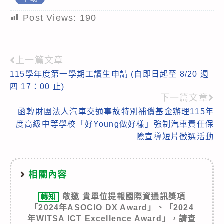
Post Views:
190
上一篇文章
Read
115學年度第一學期工讀生申請 (自即日起至 8/20 週
more
四 17：00 止)
articles
下一篇文章
函轉財團法人汽車交通事故特別補償基金辦理115年
度高級中等學校「好Young做好樣」強制汽車責任保
險宣導短片徵選活動
相關內容
敬邀 貴單位提報國際資通訊獎項
轉知
「2024年ASOCIO DX Award」、「2024
年WITSA ICT Excellence Award」，請查