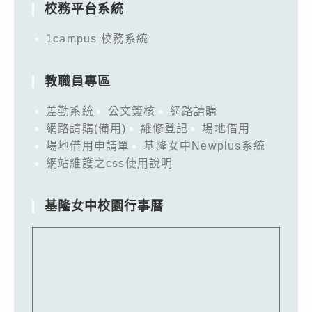
校務平台系統
1campus 校務系統
教職員專區
差勤系統
公文簽核
網路請購
網路請購(備用)
維修登記
場地借用
場地借用申請單
基隆女中Newplus系統
網站維護之css使用說明
基隆女中校園行事曆