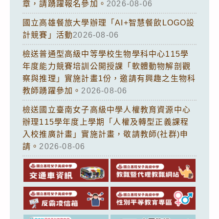
章，請踴躍報名參加。
2026-08-06
國立高雄餐旅大學辦理「AI+智慧餐飲LOGO設
計競賽」活動
2026-08-06
檢送普通型高級中等學校生物學科中心115學
年度能力競賽培訓公開授課「軟體動物解剖觀
察與推理」實施計畫1份，邀請有興趣之生物科
教師踴躍參加。
2026-08-06
檢送國立臺南女子高級中學人權教育資源中心
辦理115學年度上學期「人權及轉型正義課程
入校推廣計畫」實施計畫，敬請教師(社群)申
請。
2026-08-06