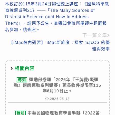
本校訂於115年3月24日辦理線上講座：《國際科學教
more
育論壇系列21》——「The Many Sources of
articles
Distrust inScience (and How to Address
Them)」，請惠予公告，並轉知貴校所屬師生踴躍報
名參加，請查照。
下一篇文章
【iMac校內研習】 iMac新維度：探索 macOS 的優
雅與效率
相關內容
運動部辦理「2026年『王牌愛/礙運
轉知
動』適應運動系列競賽」延長收件期限至115
年6月10日止。
2026-05-12
中華民國物理教育學會舉辦「2022第
轉知