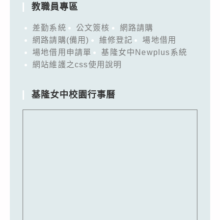
教職員專區
差勤系統
公文簽核
網路請購
網路請購(備用)
維修登記
場地借用
場地借用申請單
基隆女中Newplus系統
網站維護之css使用說明
基隆女中校園行事曆