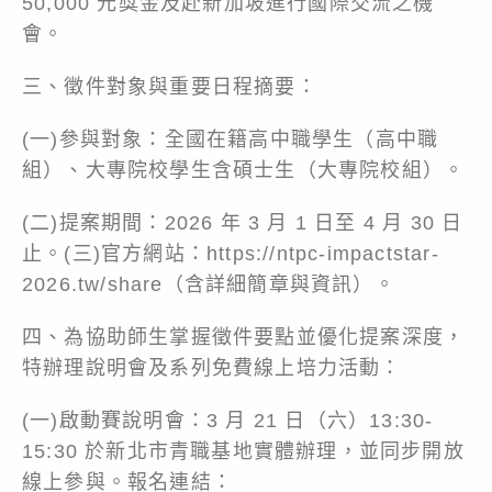
50,000 元獎金及赴新加坡進行國際交流之機
會。
三、徵件對象與重要日程摘要：
(一)參與對象：全國在籍高中職學生（高中職
組）、大專院校學生含碩士生（大專院校組）。
(二)提案期間：2026 年 3 月 1 日至 4 月 30 日
止。(三)官方網站：
https://ntpc-impactstar-
2026.tw/share
（含詳細簡章與資訊）。
四、為協助師生掌握徵件要點並優化提案深度，
特辦理說明會及系列免費線上培力活動：
(一)啟動賽說明會：3 月 21 日（六）13:30-
15:30 於新北市青職基地實體辦理，並同步開放
線上參與。報名連結：