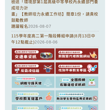
檢送「環境部第1屆高級中等學校內永續部門養
成培力計
畫」【教師培力永續工作坊】簡章1份，請貴校
鼓勵教師
踴躍報名
2026-08-07
115學年度高二第一階段轉組申請(8月13日中
午12點截止)
2026-08-06