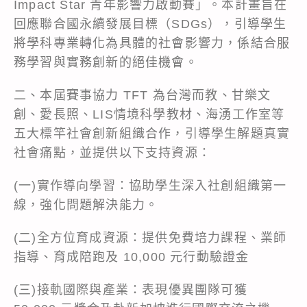
Impact Star 青年影響力啟動賽」。本計畫旨在
回應聯合國永續發展目標（SDGs），引導學生
將學科專業轉化為具體的社會影響力，係結合服
務學習與實務創新的絕佳機會。
二、本屆賽事協力 TFT 為台灣而教、甘樂文
創、愛長照、LIS情境科學教材、海湧工作室等
五大標竿社會創新組織合作，引導學生解題真實
社會痛點，並提供以下支持資源：
(一)實作導向學習：協助學生深入社創組織第一
線，強化問題解決能力。
(二)全方位育成資源：提供免費培力課程、業師
指導、育成陪跑及 10,000 元行動驗證金
(三)接軌國際與產業：表現優異團隊可獲