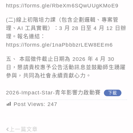
https://forms.gle/RbeXm6SQwUUgKMoE9
(二)線上初階培力課（包含企劃邏輯、專案管
理、AI 工具實戰）：3 月 28 日至 4 月 12 日辦
理。報名連結：
https://forms.gle/1naPbbbzrLEW8EEm6
五、 本屆徵件截止日期為 2026 年 4 月 30
日，懇請貴校惠予公告活動訊息並鼓勵師生踴躍
參與，共同為社會永續貢獻心力。
2026-Impact-Star-青年影響力啟動賽
下載
Post Views:
247
上一篇文章
Read