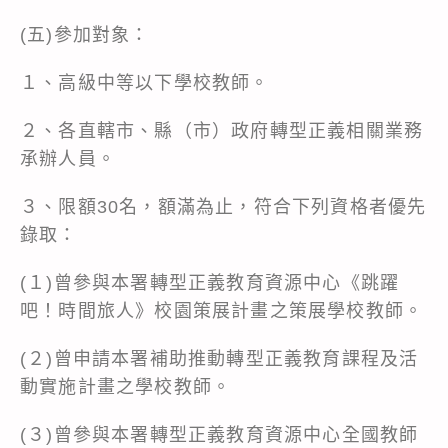
(五)參加對象：
１、高級中等以下學校教師。
２、各直轄市、縣（市）政府轉型正義相關業務
承辦人員。
３、限額30名，額滿為止，符合下列資格者優先
錄取：
(１)曾參與本署轉型正義教育資源中心《跳躍
吧！時間旅人》校園策展計畫之策展學校教師。
(２)曾申請本署補助推動轉型正義教育課程及活
動實施計畫之學校教師。
(３)曾參與本署轉型正義教育資源中心全國教師