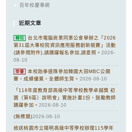
百年校慶專網
近期文章
台北市電腦商業同業公會舉辦之「2026
轉知
第31屆大專校院資訊應用服務創新競賽」活動
(請參閱附件),請踴躍報名參加,請查照。
2026-
08-10
本校跆拳道隊參加韓國大田MBC公開
榮譽
賽，成績優異，全體師生賀。
2026-08-10
「116年度教育部高級中等學校教學卓越獎 初
選（第6區）說明會」實施計畫1份，鼓勵教師
踴躍參加。
2026-08-10
(無標題)
2026-08-10
檢送桃園市立陽明高級中等學校辦理115學年