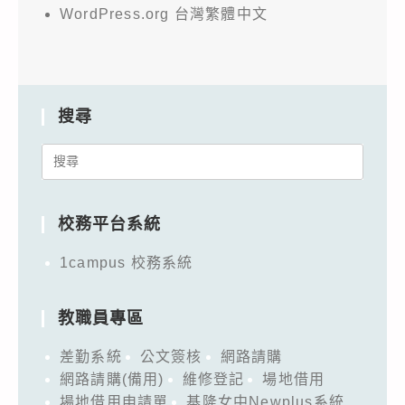
WordPress.org 台灣繁體中文
搜尋
Search
for:
校務平台系統
1campus 校務系統
教職員專區
差勤系統
公文簽核
網路請購
網路請購(備用)
維修登記
場地借用
場地借用申請單
基隆女中Newplus系統