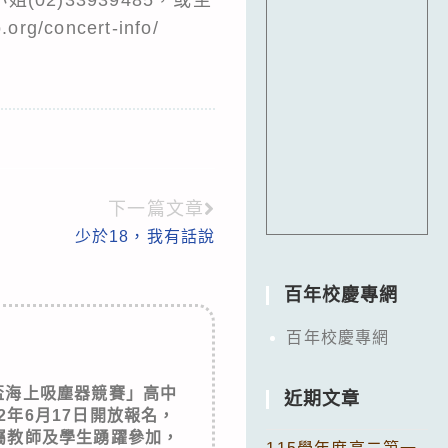
.org/concert-info/
下一篇文章
少於18，我有話說
百年校慶專網
百年校慶專網
盃海上吸塵器競賽」高中
近期文章
2年6月17日開放報名，
屬教師及學生踴躍參加，