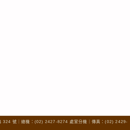
4 號｜總機：(02) 2427-8274 處室分機｜傳真：(02) 2429-