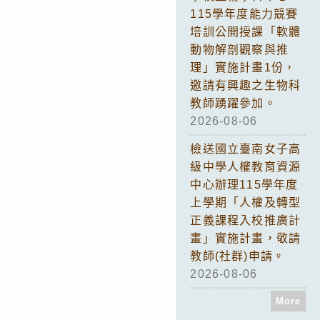
115學年度能力競賽
培訓公開授課「軟體
動物解剖觀察與推
理」實施計畫1份，
邀請有興趣之生物科
教師踴躍參加。
2026-08-06
檢送國立臺南女子高
級中學人權教育資源
中心辦理115學年度
上學期「人權及轉型
正義課程入校推廣計
畫」實施計畫，敬請
教師(社群)申請。
2026-08-06
More