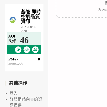
20
其他操作
登入
訂閱網站內容的資
訊提供