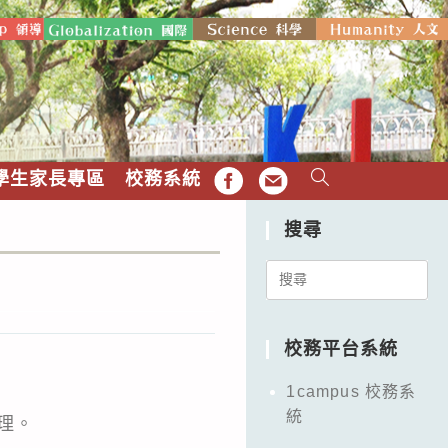
學生家長專區
校務系統
FB
EMAIL
搜尋
Search
for:
校務平台系統
1campus 校務系
統
辦理。