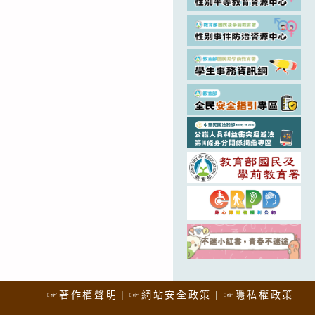
☞著作權聲明
☞網站安全政策
☞隱私權政策