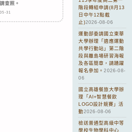
115學年度高二第一
請查照。
階段轉組申請(8月13
05-31
日中午12點截
止)
2026-08-06
運動部委請國立東華
大學辦理「適應運動
共學行動站」第二階
段與離島場研習海報
及各區簡章，請踴躍
報名參加。
2026-08-
06
國立高雄餐旅大學辦
理「AI+智慧餐飲
LOGO設計競賽」活
動
2026-08-06
檢送普通型高級中等
學校生物學科中心