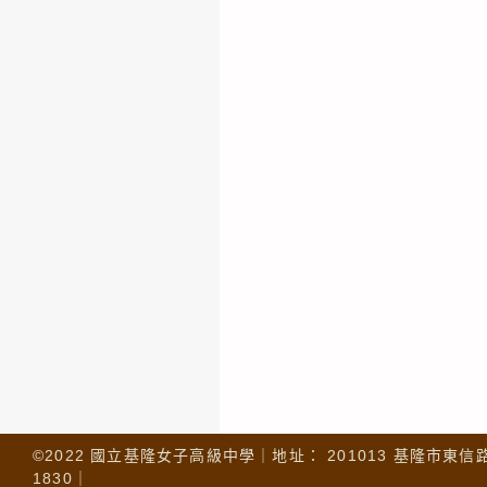
©2022 國立基隆女子高級中學｜地址： 201013 基隆市東信路 32
1830｜