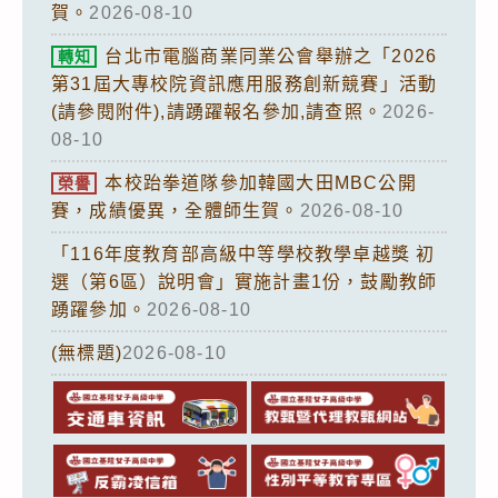
賀。
2026-08-10
台北市電腦商業同業公會舉辦之「2026
轉知
第31屆大專校院資訊應用服務創新競賽」活動
(請參閱附件),請踴躍報名參加,請查照。
2026-
08-10
本校跆拳道隊參加韓國大田MBC公開
榮譽
賽，成績優異，全體師生賀。
2026-08-10
「116年度教育部高級中等學校教學卓越獎 初
選（第6區）說明會」實施計畫1份，鼓勵教師
踴躍參加。
2026-08-10
(無標題)
2026-08-10