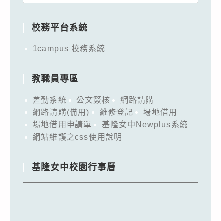
for:
校務平台系統
1campus 校務系統
教職員專區
差勤系統
公文簽核
網路請購
網路請購(備用)
維修登記
場地借用
場地借用申請單
基隆女中Newplus系統
網站維護之css使用說明
基隆女中校園行事曆