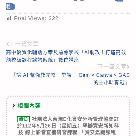
載
Post Views:
222
上一篇文章
Read
高中優質化輔助方案及前導學校「AI助攻！打造高效
more
能校級課程諮詢系統」數位講座
articles
下一篇文章
「讓 AI 幫你教完整一堂課： Gem × Canva × GAS
的三小時實戰」
相關內容
社團法人台灣E化資安分析管理協會訂
轉知
於112年5月26日（星期五）舉辦資安新知科
技-線上影音直播研習課程-「資安鑑識課程-