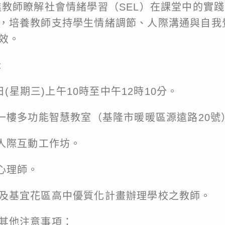
進教師瞭解社會情緒學習（SEL）在課堂中的實
，培養教師支持學生情緒調節、人際溝通與自我
效。
:
1日(星期三)上午10時至中午12時10分。
樓一樓多功能智慧教室（基隆市暖暖區源遠路20號
與人際互動工作坊。
心理師。
及基宜花區高中優質化計畫辦理學校之教師。
其他注意事項：