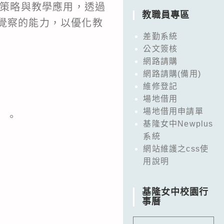
踐策略與教學應用，透過
教職員專區
覺察的能力，以優化教
差勤系統
公文簽核
網路請購
網路請購(備用)
維修登記
場地借用
場地借用申請單
）。
基隆女中Newplus
系統
網站維護之css使
用說明
基隆女中校園行
事曆