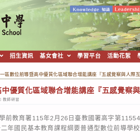
招生資訊
基女會社
學習平台
活動花絮
一區數位前導暨高中優質化區域聯合增能講座『五感覺察與人際
高中優質化區域聯合增能講座『五感覺察
ost
教師研習
ategory:
前教育署115年2月26日臺教國署高字第11554
期十二年國民基本教育課程綱要普通型數位前導學