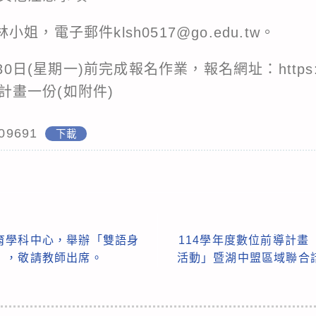
姐，電子郵件klsh0517@go.edu.tw。
30日(星期一)前完成報名作業，報名網址：https://re
計畫一份(如附件)
09691
下載
育學科中心，舉辦「雙語身
114學年度數位前導計畫「
」，敬請教師出席。
活動」暨湖中盟區域聯合