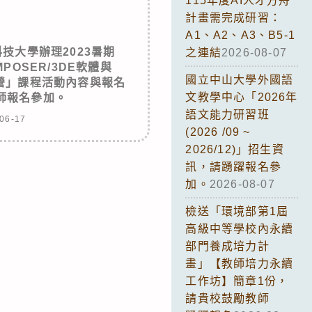
115年度AI人才方舟
計畫需完成研習：
A1、A2、A3、B5-1
技大學辦理2023暑期
之連結
2026-08-07
MPOSER/3DE軟體與
國立中山大學外國語
習營」課程活動內容與報名
文教學中心「2026年
師報名參加。
語文能力研習班
06-17
(2026 /09 ~
2026/12)」招生資
訊，請踴躍報名參
加。
2026-08-07
檢送「環境部第1屆
高級中等學校內永續
部門養成培力計
畫」【教師培力永續
工作坊】簡章1份，
請貴校鼓勵教師