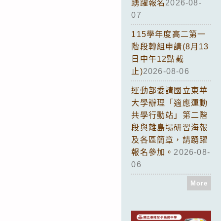
踴躍報名
2026-08-
07
115學年度高二第一
階段轉組申請(8月13
日中午12點截
止)
2026-08-06
運動部委請國立東華
大學辦理「適應運動
共學行動站」第二階
段與離島場研習海報
及各區簡章，請踴躍
報名參加。
2026-08-
06
More