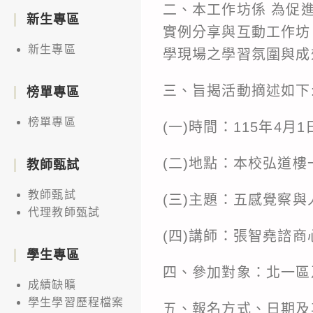
二、本工作坊係 為促
新生專區
實例分享與互動工作坊
新生專區
學現場之學習氛圍與成
三、旨揭活動摘述如下
榜單專區
榜單專區
(一)時間：115年4月
(二)地點：本校弘道
教師甄試
教師甄試
(三)主題：五感覺察
代理教師甄試
(四)講師：張智堯諮商
學生專區
四、參加對象：北一區
成績缺曠
學生學習歷程檔案
五、報名方式、日期及