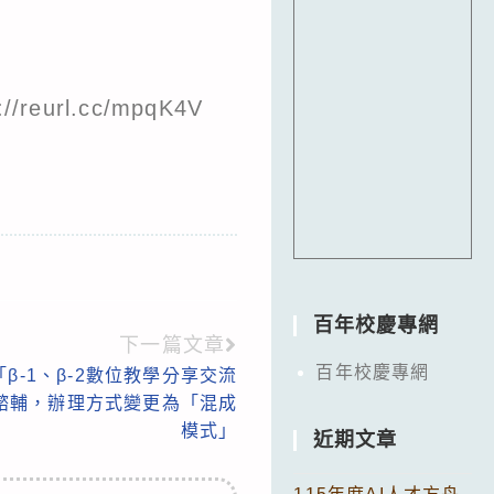
url.cc/mpqK4V
百年校慶專網
下一篇文章
百年校慶專網
β-1、β-2數位教學分享交流
諮輔，辦理方式變更為「混成
模式」
近期文章