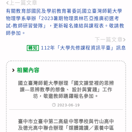
上一篇文章
Read
有關教育部國民及學前教育署委託國立臺灣師範大學
more
物理學系舉辦「2023暑期物理奧林匹亞推廣初選考
articles
試-教師研習營隊」，更新報名連結與課程表。敬請教
師參加。
下一篇文章
112年「大學先修課程資訊平臺」訊息
轉知
相關內容
國立臺灣師範大學辦理「國文課堂裡的思辨
課—思辨教學的想像、 設計與實踐」工作
坊，敬邀教師踴躍報名參加。
2023-06-19
臺中市立臺中第二高級中等學校與竹山高中
及德光高中聯合辦理「媒體識讀／素養中區