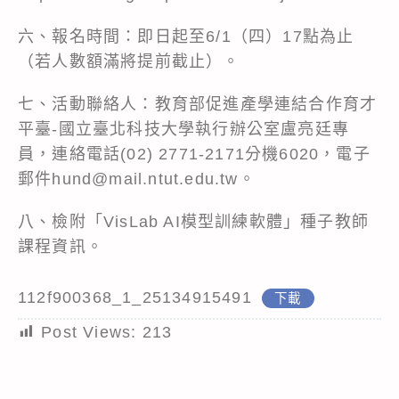
六、報名時間：即日起至6/1（四）17點為止
（若人數額滿將提前截止）。
七、活動聯絡人：教育部促進產學連結合作育才
平臺-國立臺北科技大學執行辦公室盧亮廷專
員，連絡電話(02) 2771-2171分機6020，電子
郵件hund@mail.ntut.edu.tw。
八、檢附「VisLab AI模型訓練軟體」種子教師
課程資訊。
112f900368_1_25134915491
下載
Post Views:
213