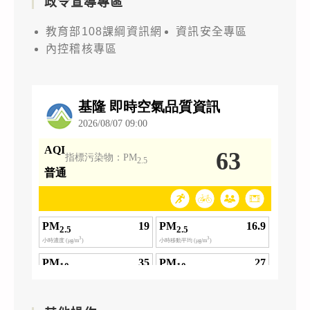
政令宣導專區
教育部108課綱資訊網
資訊安全專區
內控稽核專區