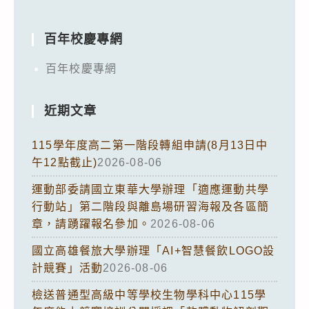
百年校慶專網
百年校慶專網
近期文章
115學年度高二第一階段轉組申請(8月13日中
午12點截止)
2026-08-06
運動部委請國立東華大學辦理「適應運動共學
行動站」第二階段與離島場研習海報及各區簡
章，請踴躍報名參加。
2026-08-06
國立高雄餐旅大學辦理「AI+智慧餐飲LOGO設
計競賽」活動
2026-08-06
檢送普通型高級中等學校生物學科中心115學