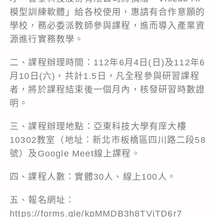
模型訓練軟體」給各校使用，惠請有合作意願的
學校，務必委派教師參與課程，進而導入產業資
源進行實務教學。
二、課程辦理時間：112年6月4日(日)及112年6
月10日(六)，共計1.5日，凡全程參與研習課程
者，將於課程結束後一個月內，核發研習時數證
明。
三、課程辦理地點：亞東科技大學有庠大樓
10302教室（地址：新北市板橋區四川路二段58
號）及Google Meet線上課程。
四、課程人數：實體30人、線上100人。
五、報名網址：
https://forms.gle/kpMMDB3h8TVjTD6r7