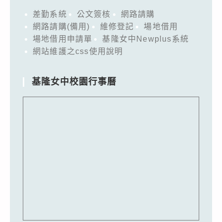
差勤系統
公文簽核
網路請購
網路請購(備用)
維修登記
場地借用
場地借用申請單
基隆女中Newplus系統
網站維護之css使用說明
基隆女中校園行事曆