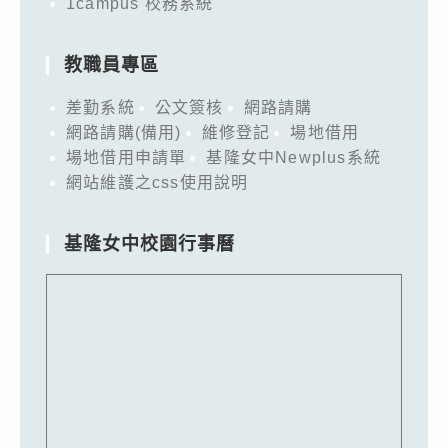
1campus 校務系統
教職員專區
差勤系統
公文簽核
網路請購
網路請購(備用)
維修登記
場地借用
場地借用申請單
基隆女中Newplus系統
網站維護之css使用說明
基隆女中校園行事曆