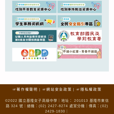
☞著作權聲明
☞網站安全政策
☞隱私權政策
©2022 國立基隆女子高級中學｜地址： 201013 基隆市東信
路 324 號｜總機：(02) 2427-8274 處室分機｜傳真：(02)
2429-1830｜