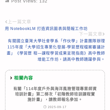
Post Views:
132
上一篇文章
Read
用 NotebookLM 打造資訊圖表與簡報工作坊
more
下一篇文章
articles
有關國立臺灣大學社會學系「作伙學」計畫團隊辦理
115年度「大學招生專業化發展-學習歷程檔案審議計
畫」《學習歷 程—課程學習成果呈現指南》高中教師
增能工作坊，請高中教師踴躍參與。
相關內容
有關「114年度戶外與海洋風險管理專業師資
培訓計畫」第二梯次「初階教師培訓課程實
施計畫」，請教師報名參加。
2025-09-17