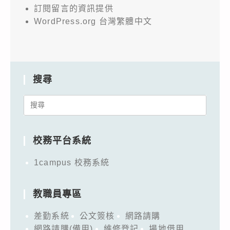
訂閱留言的資訊提供
WordPress.org 台灣繁體中文
搜尋
Search
for:
校務平台系統
1campus 校務系統
教職員專區
差勤系統
公文簽核
網路請購
網路請購(備用)
維修登記
場地借用