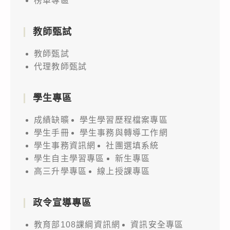
榜單專區
教師甄試
教師甄試
代理教師甄試
學生專區
成績缺曠
學生學習歷程檔案專區
學生手冊
學生事務與轉導工作網
學生事務資訊網
社團選填系統
學生自主學習專區
新生專區
高三升學專區
線上授課專區
政令宣導專區
教育部108課綱資訊網
資訊安全專區