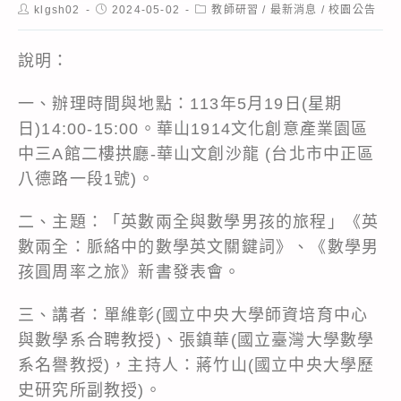
Post
Post
Post
klgsh02
2024-05-02
教師研習
/
最新消息
/
校園公告
author:
published:
category:
說明：
一、辦理時間與地點：113年5月19日(星期
日)14:00-15:00。華山1914文化創意產業園區
中三A館二樓拱廳-華山文創沙龍 (台北市中正區
八德路一段1號)。
二、主題：「英數兩全與數學男孩的旅程」《英
數兩全：脈絡中的數學英文關鍵詞》、《數學男
孩圓周率之旅》新書發表會。
三、講者：單維彰(國立中央大學師資培育中心
與數學系合聘教授)、張鎮華(國立臺灣大學數學
系名譽教授)，主持人：蔣竹山(國立中央大學歷
史研究所副教授)。