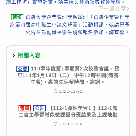
articles
創工作坊」實施計畫，請美術與藝術領域教師參與。
下一篇文章
實踐大學企業管理學系辦理「實踐企業管理學
轉知
系第四屆高中職生小論文競賽」活動資訊，敬請惠予
公告並鼓勵貴校學生踴躍報名參加，請查照。
相關內容
110學年度第1學期第2次校務會議，預
公告
訂111年1月18日（二） 中午12時召開(備有
午餐)，惠請先保留時間，謝謝。
2021-12-22
【112-1彈性學習1 】112-1高
置頂
公告
二自主學習增能微課程分班結果及上課地點
2023-12-04