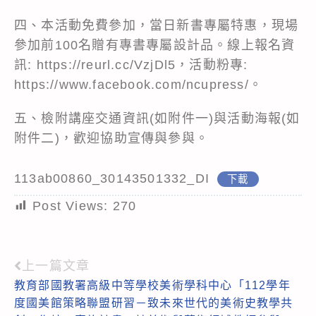
四、本活動免費參加，當日新書專屬特惠，現場
參加前100名贈有專書專屬設計品。線上報名資
訊: https://reurl.cc/VzjDl5，活動粉專:
https://www.facebook.com/ncupress/。
五、檢附講座交通資訊(如附件一)與活動海報(如
附件二)，歡迎協助宣傳與參與。
113ab00860_30143501332_DI
下載
Post Views:
270
上一篇文章
Read
教育部國教署高級中等學校美術學科中心「112學年
more
度國美館策略聯盟研習－致未來世代的美術史教學共