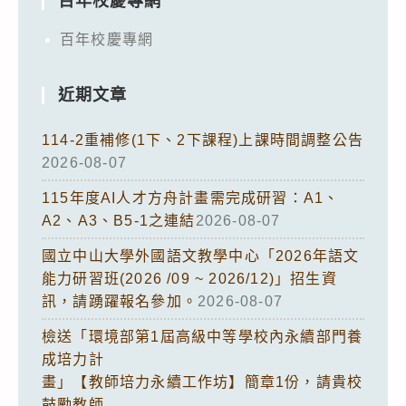
百年校慶專網
百年校慶專網
近期文章
114-2重補修(1下、2下課程)上課時間調整公告
2026-08-07
115年度AI人才方舟計畫需完成研習：A1、
A2、A3、B5-1之連結
2026-08-07
國立中山大學外國語文教學中心「2026年語文
能力研習班(2026 /09 ~ 2026/12)」招生資
訊，請踴躍報名參加。
2026-08-07
檢送「環境部第1屆高級中等學校內永續部門養
成培力計
畫」【教師培力永續工作坊】簡章1份，請貴校
鼓勵教師