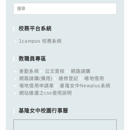
Search
for:
校務平台系統
1campus 校務系統
教職員專區
差勤系統
公文簽核
網路請購
網路請購(備用)
維修登記
場地借用
場地借用申請單
基隆女中Newplus系統
網站維護之css使用說明
基隆女中校園行事曆