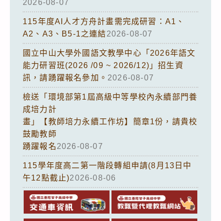
2026-08-07
115年度AI人才方舟計畫需完成研習：A1、
A2、A3、B5-1之連結
2026-08-07
國立中山大學外國語文教學中心「2026年語文
能力研習班(2026 /09 ~ 2026/12)」招生資
訊，請踴躍報名參加。
2026-08-07
檢送「環境部第1屆高級中等學校內永續部門養
成培力計
畫」【教師培力永續工作坊】簡章1份，請貴校
鼓勵教師
踴躍報名
2026-08-07
115學年度高二第一階段轉組申請(8月13日中
午12點截止)
2026-08-06