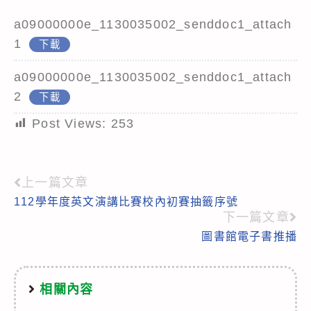
a09000000e_1130035002_senddoc1_attach
1
下載
a09000000e_1130035002_senddoc1_attach
2
下載
Post Views:
253
上一篇文章
Read
112學年度英文演講比賽校內初賽抽籤序號
more
下一篇文章
articles
圖書館電子書推播
相關內容