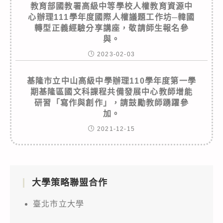
教育部國教署高級中等學校人權教育資源中
心辦理111學年度國際人權議題工作坊─韓國
轉型正義經驗分享講座，敬請師生報名參
與。
2023-02-03
基隆市立中山高級中學辦理110學年度第一學
期基隆區國文科課程共備發展中心教師增能
研習「寫作與創作」，請鼓勵教師踴躍參
加。
2021-12-15
大學策略聯盟合作
臺北市立大學