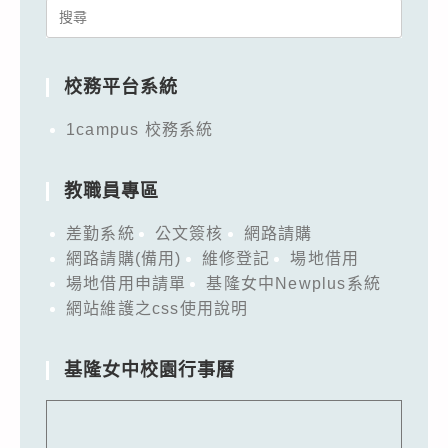
Search
for:
校務平台系統
1campus 校務系統
教職員專區
差勤系統
公文簽核
網路請購
網路請購(備用)
維修登記
場地借用
場地借用申請單
基隆女中Newplus系統
網站維護之css使用說明
基隆女中校園行事曆