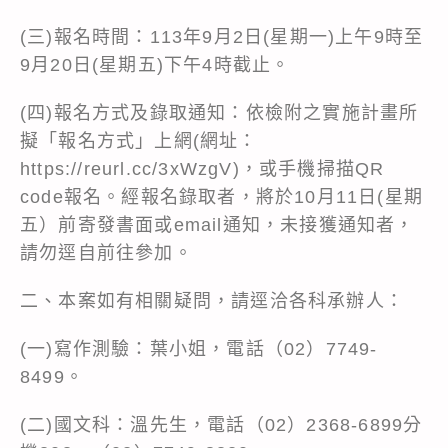
(三)報名時間：113年9月2日(星期一)上午9時至
9月20日(星期五)下午4時截止。
(四)報名方式及錄取通知：依檢附之實施計畫所
擬「報名方式」上網(網址：
https://reurl.cc/3xWzgV)，或手機掃描QR
code報名。經報名錄取者，將於10月11日(星期
五）前寄發書面或email通知，未接獲通知者，
請勿逕自前往參加。
二、本案如有相關疑問，請逕洽各科承辦人：
(一)寫作測驗：葉小姐，電話（02）7749-
8499。
(二)國文科：溫先生，電話（02）2368-6899分