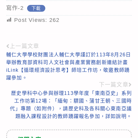
寫作-2
下載
Post Views:
262
上一篇文章
Read
輔仁大學學校財團法人輔仁大學謹訂於113年8月26日
more
舉辦教育部資科司人文社會與產業實務創新連結計畫
articles
iLink【循環經濟設計思考】師培工作坊，敬邀教師踴
躍參加。
下一篇文章
歷史學科中心參與辦理113學年度「東南亞史」系列
工作坊第12場：「緬甸：驃國、蒲甘王朝、三國時
代」專題（如附件），請歷史科及各科關心東南亞議
題融入課程設計的教師踴躍報名參加，詳如說明。