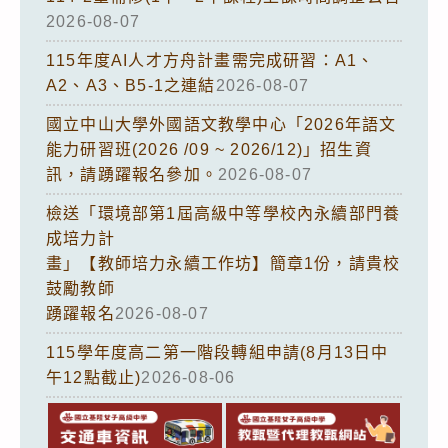
2026-08-07
115年度AI人才方舟計畫需完成研習：A1、
A2、A3、B5-1之連結
2026-08-07
國立中山大學外國語文教學中心「2026年語文
能力研習班(2026 /09 ~ 2026/12)」招生資
訊，請踴躍報名參加。
2026-08-07
檢送「環境部第1屆高級中等學校內永續部門養
成培力計
畫」【教師培力永續工作坊】簡章1份，請貴校
鼓勵教師
踴躍報名
2026-08-07
115學年度高二第一階段轉組申請(8月13日中
午12點截止)
2026-08-06