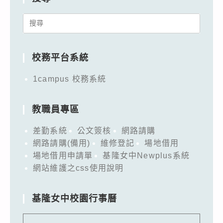
Search
for:
校務平台系統
1campus 校務系統
教職員專區
差勤系統
公文簽核
網路請購
網路請購(備用)
維修登記
場地借用
場地借用申請單
基隆女中Newplus系統
網站維護之css使用說明
基隆女中校園行事曆