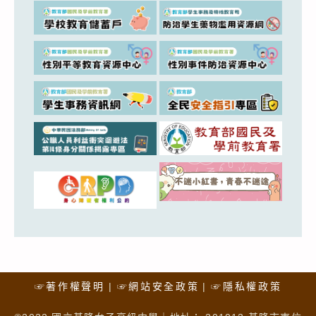
☞著作權聲明
☞網站安全政策
☞隱私權政策