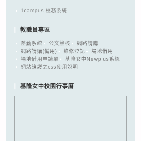
1campus 校務系統
教職員專區
差勤系統
公文簽核
網路請購
網路請購(備用)
維修登記
場地借用
場地借用申請單
基隆女中Newplus系統
網站維護之css使用說明
基隆女中校園行事曆