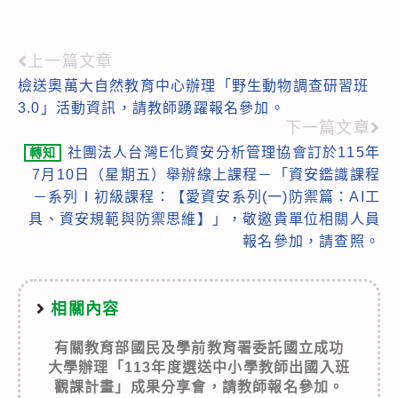
上一篇文章
Read
檢送奧萬大自然教育中心辦理「野生動物調查研習班
more
3.0」活動資訊，請教師踴躍報名參加。
articles
下一篇文章
社團法人台灣E化資安分析管理協會訂於115年
轉知
7月10日（星期五）舉辦線上課程－「資安鑑識課程
－系列Ⅰ初級課程：【愛資安系列(一)防禦篇：AI工
具、資安規範與防禦思維】」，敬邀貴單位相關人員
報名參加，請查照。
相關內容
有關教育部國民及學前教育署委託國立成功
大學辦理「113年度選送中小學教師出國入班
觀課計畫」成果分享會，請教師報名參加。