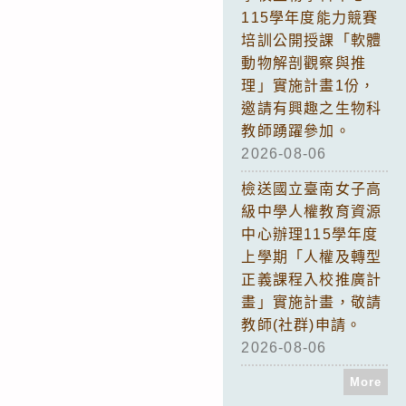
115學年度能力競賽
培訓公開授課「軟體
動物解剖觀察與推
理」實施計畫1份，
邀請有興趣之生物科
教師踴躍參加。
2026-08-06
檢送國立臺南女子高
級中學人權教育資源
中心辦理115學年度
上學期「人權及轉型
正義課程入校推廣計
畫」實施計畫，敬請
教師(社群)申請。
2026-08-06
More