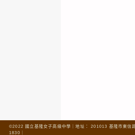
©2022 國立基隆女子高級中學｜地址： 201013 基隆市東信路 32
1830｜