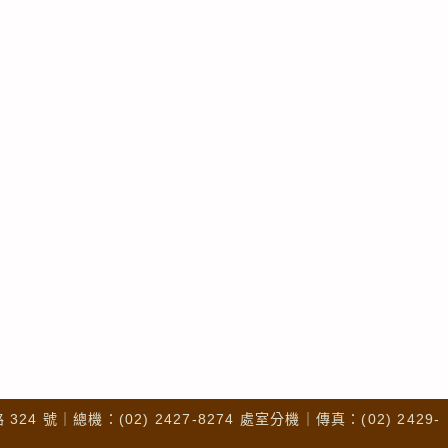
4 號｜總機：(02) 2427-8274 處室分機｜傳真：(02) 2429-