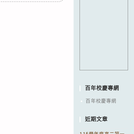
百年校慶專網
百年校慶專網
近期文章