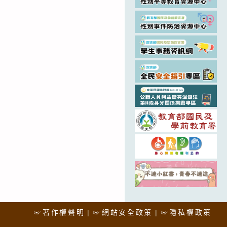
☞著作權聲明
☞網站安全政策
☞隱私權政策