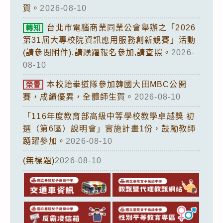
賀。
2026-08-10
台北市電腦商業同業公會舉辦之「2026
轉知
第31屆大專校院資訊應用服務創新競賽」活動
(請參閱附件),請踴躍報名參加,請查照。
2026-
08-10
本校跆拳道隊參加韓國大田MBC公開
榮譽
賽，成績優異，全體師生賀。
2026-08-10
「116年度教育部高級中等學校教學卓越獎 初
選（第6區）說明會」實施計畫1份，鼓勵教師
踴躍參加。
2026-08-10
(無標題)
2026-08-10