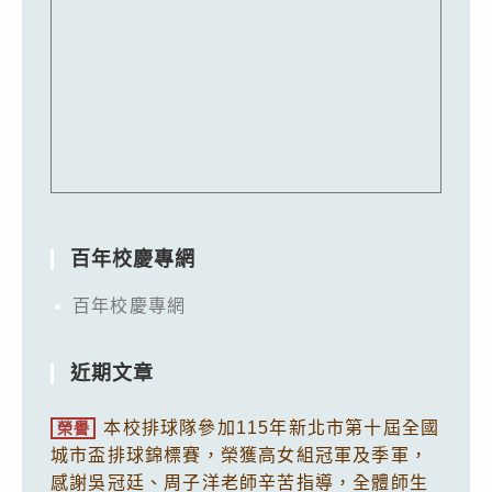
百年校慶專網
百年校慶專網
近期文章
本校排球隊參加115年新北市第十屆全國
榮譽
城市盃排球錦標賽，榮獲高女組冠軍及季軍，
感謝吳冠廷、周子洋老師辛苦指導，全體師生