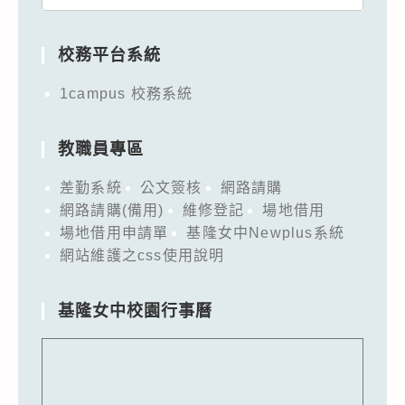
for:
校務平台系統
1campus 校務系統
教職員專區
差勤系統
公文簽核
網路請購
網路請購(備用)
維修登記
場地借用
場地借用申請單
基隆女中Newplus系統
網站維護之css使用說明
基隆女中校園行事曆