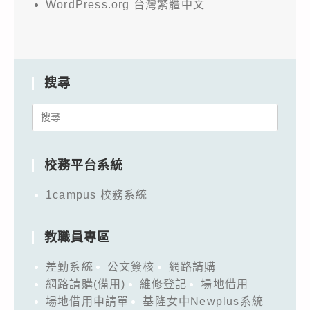
WordPress.org 台灣繁體中文
搜尋
Search
for:
校務平台系統
1campus 校務系統
教職員專區
差勤系統
公文簽核
網路請購
網路請購(備用)
維修登記
場地借用
場地借用申請單
基隆女中Newplus系統