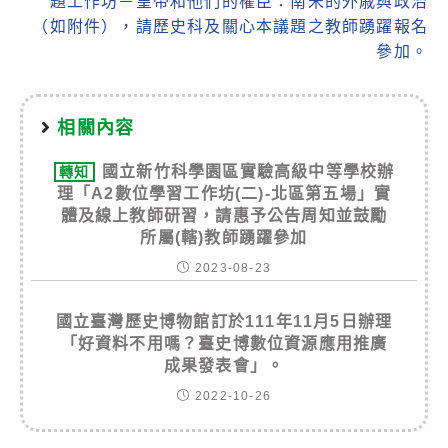
題工作坊－皇帝和他們的權臣：南宋的外戚與政治
（如附件），請歷史科及關心本議題之教師踴躍報名
參加。
相關內容
國立新竹科學園區實驗高級中等學校辦
轉知
理「A2數位學習工作坊(二)-北區第五場」實
體及線上教師研習，請惠予公告周知並鼓勵
所屬(轄)教師踴躍參加
2023-08-23
國立臺灣歷史博物館訂於111年11月5日辦理
「好資料不用嗎？臺史博數位資源應用推廣
成果發表會」。
2022-10-26