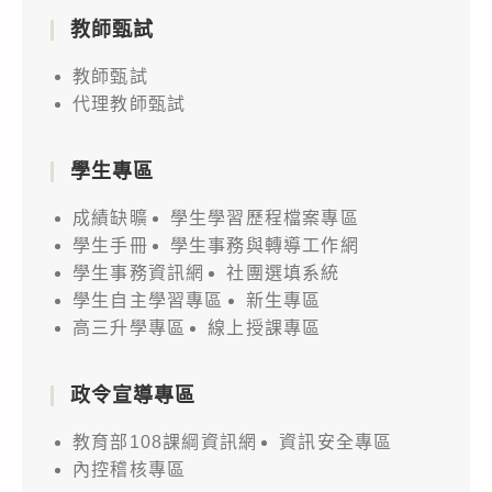
教師甄試
教師甄試
代理教師甄試
學生專區
成績缺曠
學生學習歷程檔案專區
學生手冊
學生事務與轉導工作網
學生事務資訊網
社團選填系統
學生自主學習專區
新生專區
高三升學專區
線上授課專區
政令宣導專區
教育部108課綱資訊網
資訊安全專區
內控稽核專區