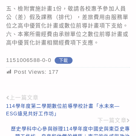
五、檢附實施計畫1份，敬請各校惠予參加人員
公（差）假及課務（排代），差旅費用由服務單
位之高中優質化計畫或數位前導計畫項下支給。
六、本案所需經費由承辦單位之數位前導計畫或
高中優質化計畫相關經費項下支應。
1151006588-0-0
下載
Post Views:
177
上一篇文章
Read
114學年度第二學期數位前導學校計畫「水未來—
more
ESG遠見共好工作坊」
articles
下一篇文章
歷史學科中心參與辦理114學年度中國史與東亞史專