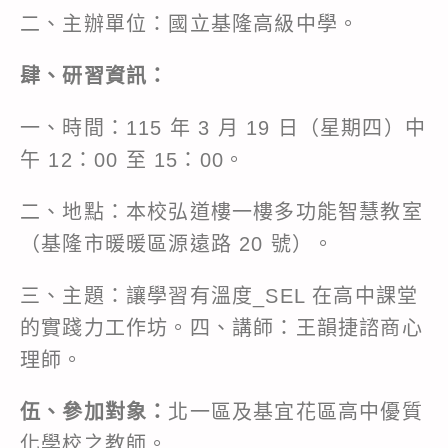
二、主辦單位：國立基隆高級中學。
肆、研習資訊：
一、時間：115 年 3 月 19 日（星期四）中
午 12：00 至 15：00。
二、地點：本校弘道樓一樓多功能智慧教室
（基隆市暖暖區源遠路 20 號）。
三、主題：讓學習有溫度_SEL 在高中課堂
的實踐力工作坊。四、講師：王韻捷諮商心
理師。
伍、參加對象：
北一區及基宜花區高中優質
化學校之教師。