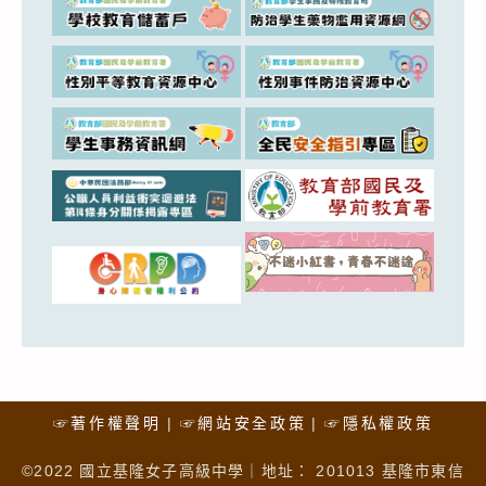
☞著作權聲明
☞網站安全政策
☞隱私權政策
©2022 國立基隆女子高級中學｜地址： 201013 基隆市東信