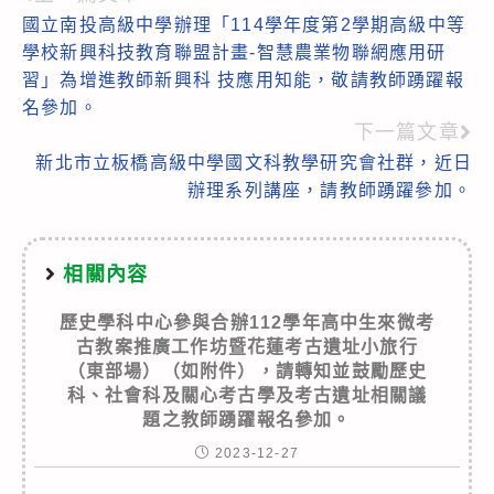
Read
國立南投高級中學辦理「114學年度第2學期高級中等
more
學校新興科技教育聯盟計畫-智慧農業物聯網應用研
articles
習」為增進教師新興科 技應用知能，敬請教師踴躍報
名參加。
下一篇文章
新北市立板橋高級中學國文科教學研究會社群，近日
辦理系列講座，請教師踴躍參加。
相關內容
歷史學科中心參與合辦112學年高中生來微考
古教案推廣工作坊暨花蓮考古遺址小旅行
（東部場）（如附件），請轉知並鼓勵歷史
科、社會科及關心考古學及考古遺址相關議
題之教師踴躍報名參加。
2023-12-27