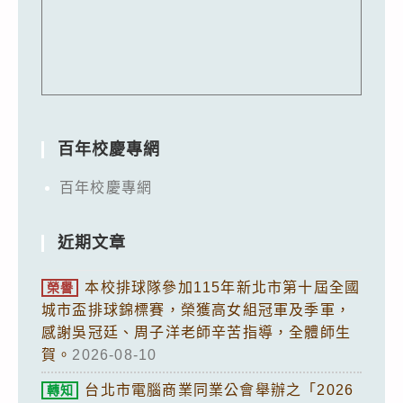
百年校慶專網
百年校慶專網
近期文章
本校排球隊參加115年新北市第十屆全國
榮譽
城市盃排球錦標賽，榮獲高女組冠軍及季軍，
感謝吳冠廷、周子洋老師辛苦指導，全體師生
賀。
2026-08-10
台北市電腦商業同業公會舉辦之「2026
轉知