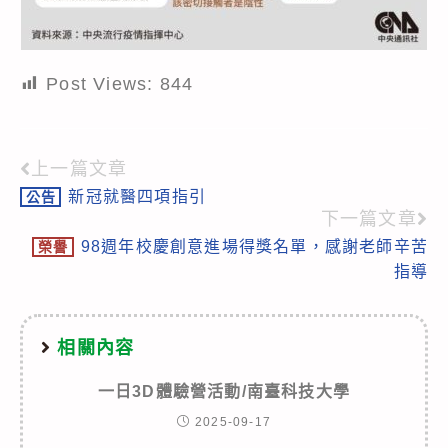
Post Views:
844
上一篇文章
Read
新冠就醫四項指引
公告
more
下一篇文章
articles
98週年校慶創意進場得獎名單，感謝老師辛苦
榮譽
指導
相關內容
一日3D體驗營活動/南臺科技大學
2025-09-17