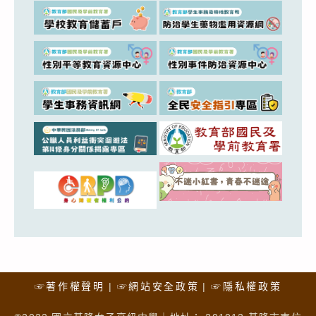
☞著作權聲明
☞網站安全政策
☞隱私權政策