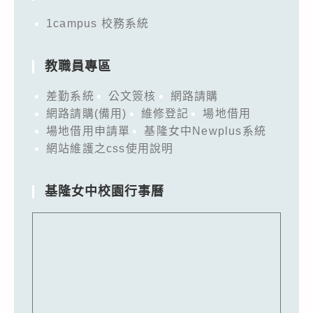
1campus 校務系統
教職員專區
差勤系統
公文簽核
網路請購
網路請購(備用)
維修登記
場地借用
場地借用申請單
基隆女中Newplus系統
網站維護之css使用說明
基隆女中校園行事曆