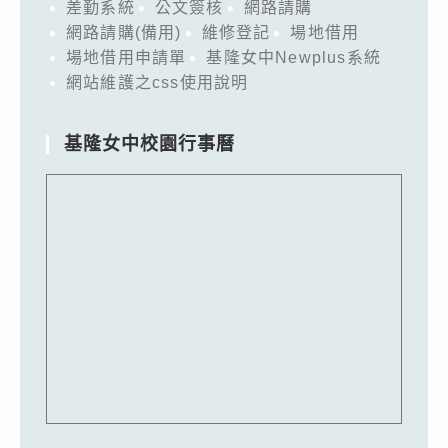
差勤系統
公文簽核
網路請購
網路請購(備用)
維修登記
場地借用
場地借用申請單
基隆女中Newplus系統
網站維護之css使用說明
基隆女中校園行事曆