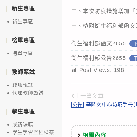
新生專區
二、本次防疫措施增加「
新生專區
三、檢附衛生福利部函文
榜單專區
衛生福利部函文2655
榜單專區
衛生福利部公告2655
Post Views:
198
教師甄試
教師甄試
代理教師甄試
上一篇文章
Read
基隆女中心防疫手冊(1
公告
more
學生專區
articles
成績缺曠
學生學習歷程檔案
相關內容