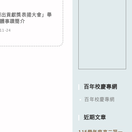
傑出貢獻獎表揚大會」舉
體事蹟簡介
11-24
百年校慶專網
百年校慶專網
近期文章