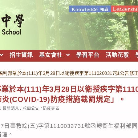
招生資訊
基女會社
學習平台
活動花絮
利部業於本(111)年3月28日以衛授疾字第1110200317號公告
於本(111)年3月28日以衛授疾字第1110
(COVID-19)防疫措施裁罰規定」。
ost
最新消息
/
校園公告
/
防疫專區
ategory:
7日臺教綜(五)字第1110032731號函轉衛生福利部
本辦理。