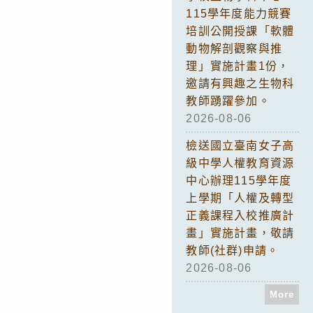
115學年度能力競賽
培訓公開授課「軟體
動物解剖觀察與推
理」實施計畫1份，
邀請有興趣之生物科
教師踴躍參加。
2026-08-06
檢送國立臺南女子高
級中學人權教育資源
中心辦理115學年度
上學期「人權及轉型
正義課程入校推廣計
畫」實施計畫，敬請
教師(社群)申請。
2026-08-06
More