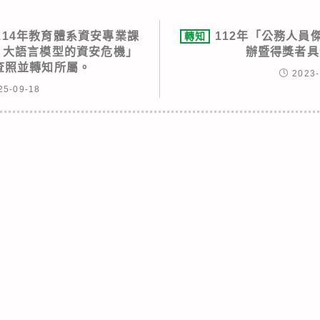
114年教育體系資安專業課
112年「公務人員
轉知
：大語言模型的資安危機」
辦暨得獎者具
請查照並轉知所屬。
2023-
25-09-18