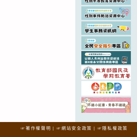
☞著作權聲明
☞網站安全政策
☞隱私權政策