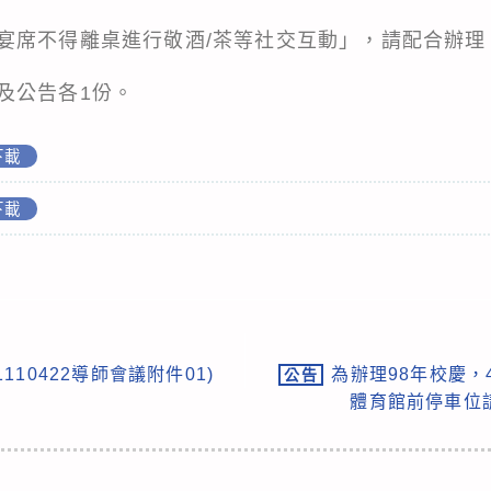
宴席不得離桌進行敬酒/茶等社交互動」，請配合辦理
及公告各1份。
下載
下載
110422導師會議附件01)
為辦理98年校慶，4
公告
體育館前停車位