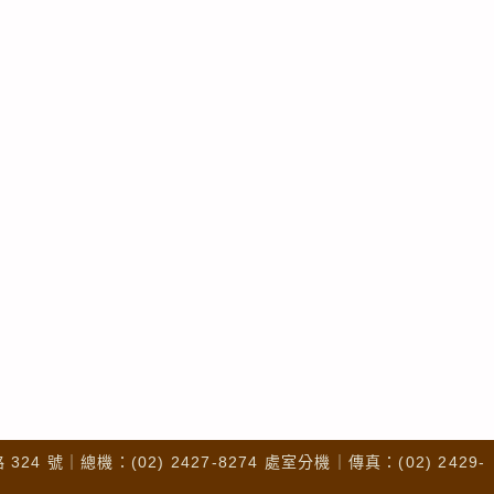
4 號｜總機：(02) 2427-8274 處室分機｜傳真：(02) 2429-