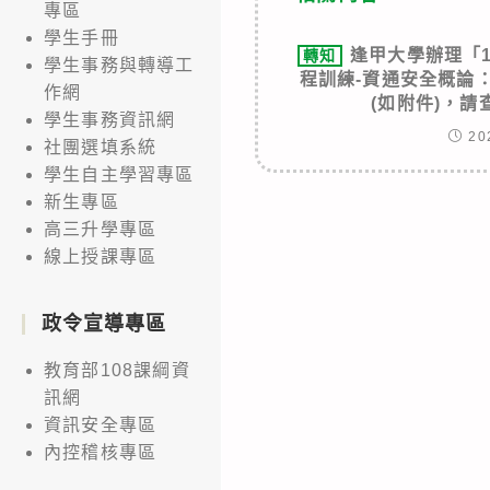
專區
學生手冊
逢甲大學辦理「
轉知
學生事務與轉導工
程訓練-資通安全概論
作網
(如附件)，
學生事務資訊網
20
社團選填系統
學生自主學習專區
新生專區
高三升學專區
線上授課專區
政令宣導專區
教育部108課綱資
訊網
資訊安全專區
內控稽核專區