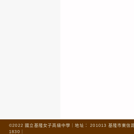
©2022 國立基隆女子高級中學｜地址： 201013 基隆市東信路 32
1830｜