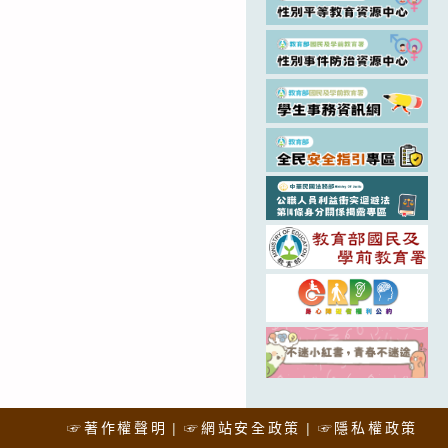
☞著作權聲明
☞網站安全政策
☞隱私權政策