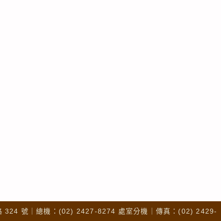
4 號｜總機：(02) 2427-8274 處室分機｜傳真：(02) 2429-