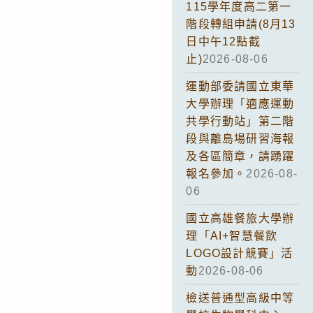
115學年度高二第一
階段轉組申請(8月13
日中午12點截
止)
2026-08-06
運動部委請國立東華
大學辦理「適應運動
共學行動站」第二階
段與離島場研習海報
及各區簡章，請踴躍
報名參加。
2026-08-
06
國立高雄餐旅大學辦
理「AI+智慧餐飲
LOGO設計競賽」活
動
2026-08-06
檢送普通型高級中等