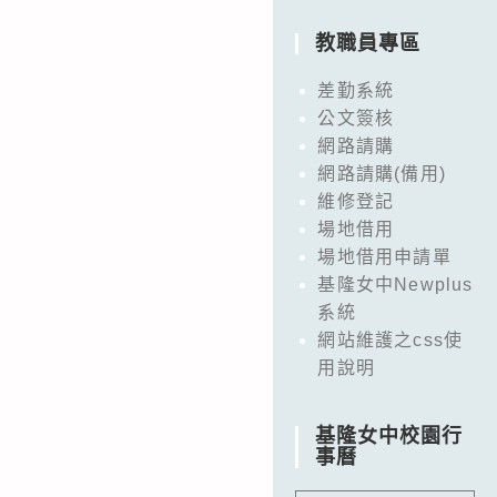
教職員專區
差勤系統
公文簽核
網路請購
網路請購(備用)
維修登記
場地借用
場地借用申請單
基隆女中Newplus
系統
網站維護之css使
用說明
基隆女中校園行
事曆