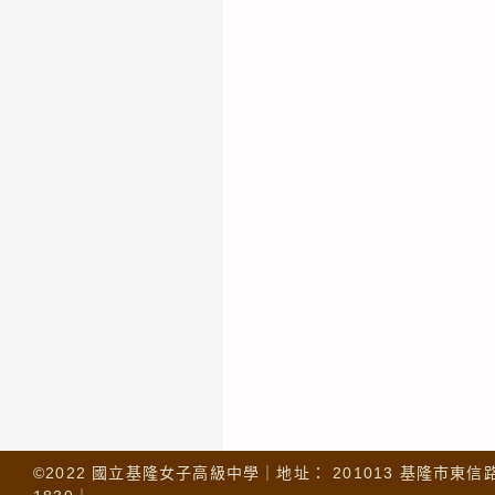
©2022 國立基隆女子高級中學｜地址： 201013 基隆市東信路 32