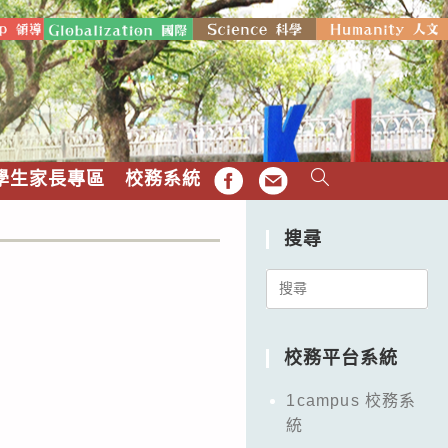
學生家長專區
校務系統
FB
EMAIL
搜尋
Search
for:
校務平台系統
1campus 校務系
統