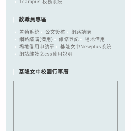
1campus 校務系統
惠
予
轉
教職員專區
知。
差勤系統
公文簽核
網路請購
網路請購(備用)
維修登記
場地借用
場地借用申請單
基隆女中Newplus系統
網站維護之css使用說明
基隆女中校園行事曆