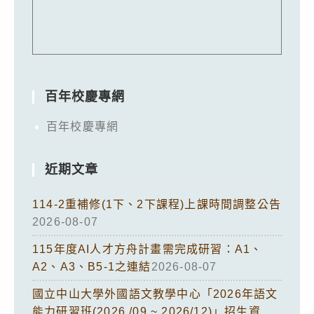
百年校慶專網
百年校慶專網
近期文章
114-2重補修(1下、2下課程)上課時間調整公告
2026-08-07
115年度AI人才方舟計畫需完成研習：A1、
A2、A3、B5-1之連結
2026-08-07
國立中山大學外國語文教學中心「2026年語文
能力研習班(2026 /09 ~ 2026/12)」招生資