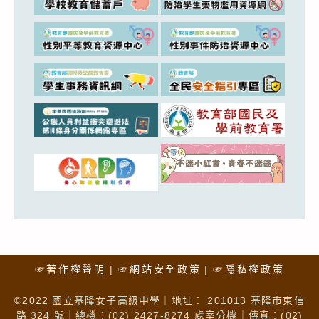
☞著作權聲明
☞網站安全政策
☞隱私權政策
©2022 國立基隆女子高級中學｜地址： 201013 基隆市東信
路 324 號｜總機：(02) 2427-8274 處室分機｜傳真：(02)