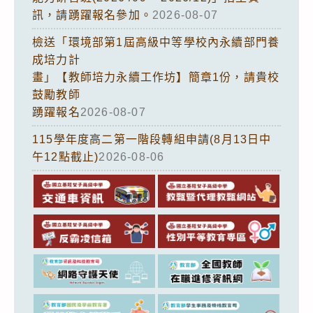
訊，請踴躍報名參加。
2026-08-07
檢送「環境部第1屆高級中等學校內永續部門養
成培力計
畫」【教師培力永續工作坊】簡章1份，請貴校
鼓勵教師
踴躍報名
2026-08-07
115學年度高二第一階段轉組申請(8月13日中
午12點截止)
2026-08-06