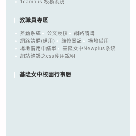
1campus 校務系統
教職員專區
差勤系統
公文簽核
網路請購
網路請購(備用)
維修登記
場地借用
場地借用申請單
基隆女中Newplus系統
網站維護之css使用說明
基隆女中校園行事曆