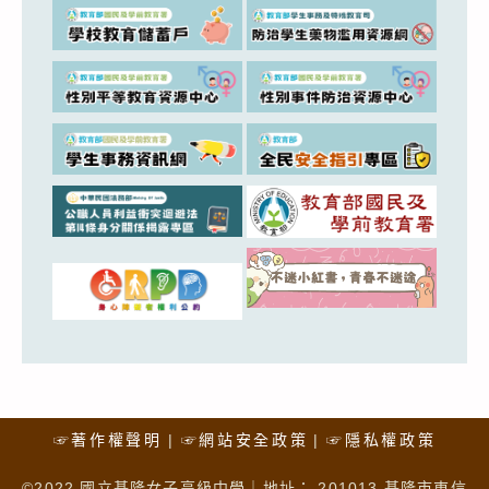
☞著作權聲明
☞網站安全政策
☞隱私權政策
©2022 國立基隆女子高級中學｜地址： 201013 基隆市東信