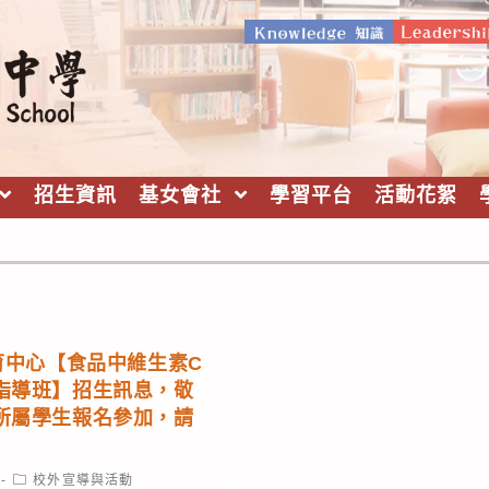
招生資訊
基女會社
學習平台
活動花絮
育中心【食品中維生素C
指導班】招生訊息，敬
所屬學生報名參加，請
Post
校外宣導與活動