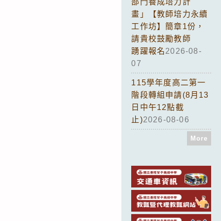
部門養成培力計
畫」【教師培力永續
工作坊】簡章1份，
請貴校鼓勵教師
踴躍報名
2026-08-
07
115學年度高二第一
階段轉組申請(8月13
日中午12點截
止)
2026-08-06
More