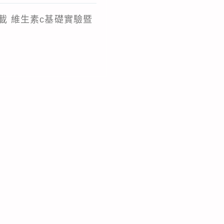
category:
_DI下載 維生素c基礎實驗暨