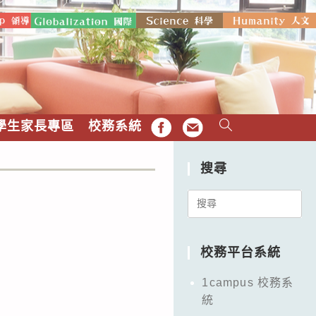
學生家長專區
校務系統
FB
EMAIL
搜尋
Search
for:
校務平台系統
1campus 校務系
統