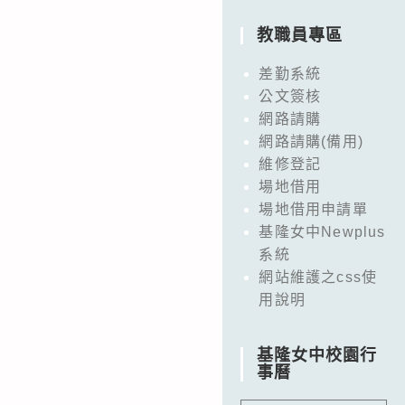
教職員專區
差勤系統
公文簽核
網路請購
網路請購(備用)
維修登記
場地借用
場地借用申請單
基隆女中Newplus
系統
網站維護之css使
用說明
基隆女中校園行
事曆