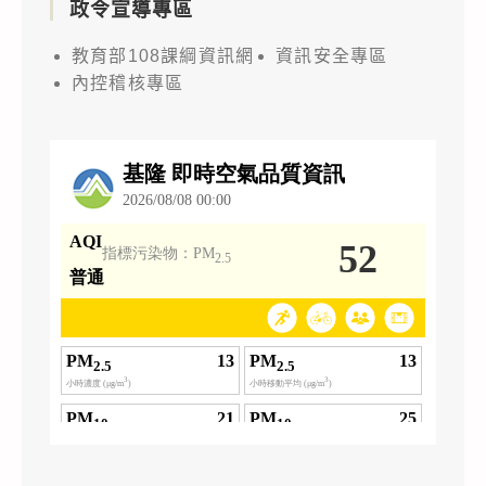
政令宣導專區
教育部108課綱資訊網
資訊安全專區
內控稽核專區