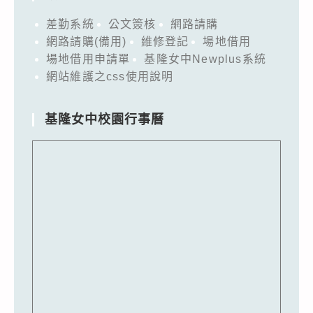
差勤系統
公文簽核
網路請購
網路請購(備用)
維修登記
場地借用
場地借用申請單
基隆女中Newplus系統
網站維護之css使用說明
基隆女中校園行事曆