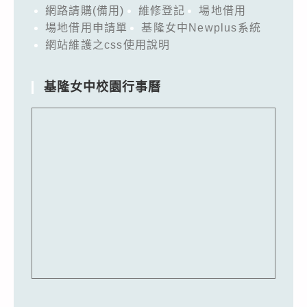
網路請購(備用)
維修登記
場地借用
場地借用申請單
基隆女中Newplus系統
網站維護之css使用說明
基隆女中校園行事曆