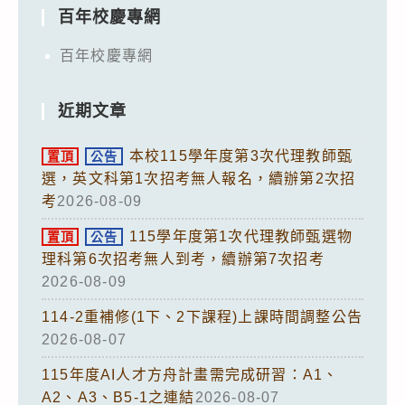
百年校慶專網
百年校慶專網
近期文章
本校115學年度第3次代理教師甄
置頂
公告
選，英文科第1次招考無人報名，續辦第2次招
考
2026-08-09
115學年度第1次代理教師甄選物
置頂
公告
理科第6次招考無人到考，續辦第7次招考
2026-08-09
114-2重補修(1下、2下課程)上課時間調整公告
2026-08-07
115年度AI人才方舟計畫需完成研習：A1、
A2、A3、B5-1之連結
2026-08-07