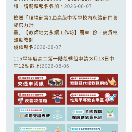
訊，請踴躍報名參加。
2026-08-07
檢送「環境部第1屆高級中等學校內永續部門養
成培力計
畫」【教師培力永續工作坊】簡章1份，請貴校
鼓勵教師
踴躍報名
2026-08-07
115學年度高二第一階段轉組申請(8月13日中
午12點截止)
2026-08-06