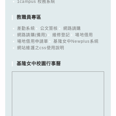
1campus 校務系統
照。
教職員專區
差勤系統
公文簽核
網路請購
網路請購(備用)
維修登記
場地借用
場地借用申請單
基隆女中Newplus系統
網站維護之css使用說明
基隆女中校園行事曆