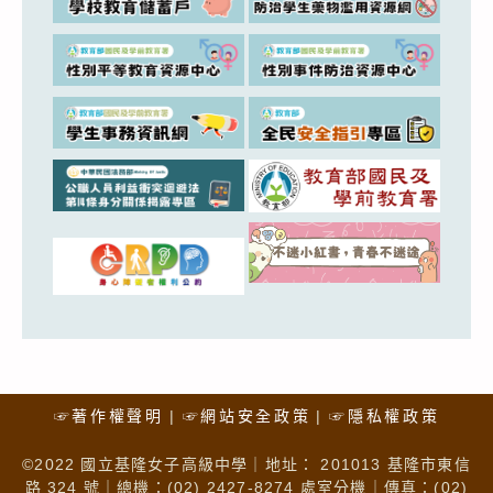
☞著作權聲明
☞網站安全政策
☞隱私權政策
©2022 國立基隆女子高級中學｜地址： 201013 基隆市東信
路 324 號｜總機：(02) 2427-8274 處室分機｜傳真：(02)