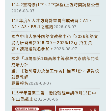
114-2重補修(1下、2下課程)上課時間調整公告
2026-08-07
115年度AI人才方舟計畫需完成研習：A1、
A2、A3、B5-1之連結
2026-08-07
國立中山大學外國語文教學中心「2026年語文
能力研習班(2026 /09 ~ 2026/12)」招生資
訊，請踴躍報名參加。
2026-08-07
檢送「環境部第1屆高級中等學校內永續部門養
成培力計
畫」【教師培力永續工作坊】簡章1份，請貴校
鼓勵教師
踴躍報名
2026-08-07
115學年度高二第一階段轉組申請(8月13日中
午12點截止)
2026-08-06