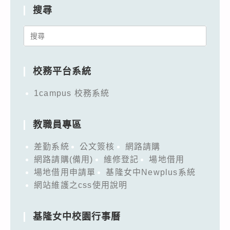
搜尋
Search
for:
校務平台系統
1campus 校務系統
教職員專區
差勤系統
公文簽核
網路請購
網路請購(備用)
維修登記
場地借用
場地借用申請單
基隆女中Newplus系統
網站維護之css使用說明
基隆女中校園行事曆