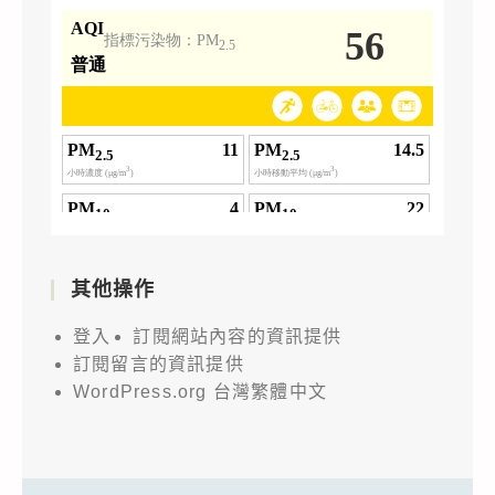
參
查
加，
照。
請
查
照。
其他操作
登入
訂閱網站內容的資訊提供
訂閱留言的資訊提供
WordPress.org 台灣繁體中文