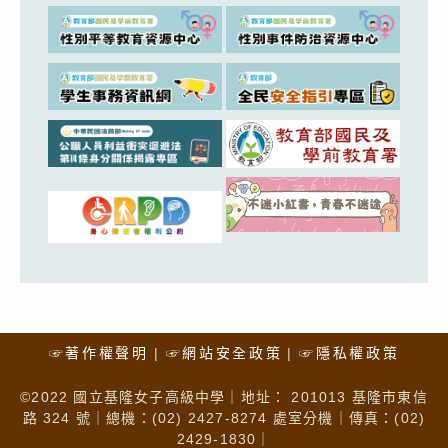
☞著作權聲明
☞網站安全政策
☞隱私權政策
©2022 國立基隆女子高級中學｜地址： 201013 基隆市東信
路 324 號｜總機：(02) 2427-8274 處室分機｜傳真：(02)
2429-1830｜