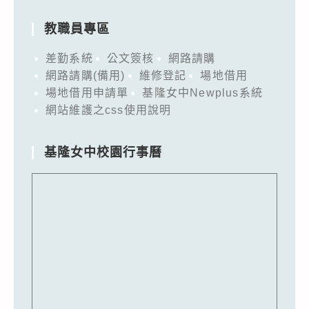
教職員專區
差勤系統
公文簽核
網路請購
網路請購(備用)
維修登記
場地借用
場地借用申請單
基隆女中Newplus系統
網站維護之css使用說明
基隆女中校園行事曆