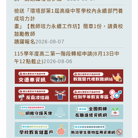
檢送「環境部第1屆高級中等學校內永續部門養
成培力計
畫」【教師培力永續工作坊】簡章1份，請貴校
鼓勵教師
踴躍報名
2026-08-07
115學年度高二第一階段轉組申請(8月13日中
午12點截止)
2026-08-06