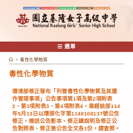
跳
轉
至
主
要
內
選單
容
>
毒性化學物質
毒性化學物質
環境部修正發布「列管毒性化學物質及其運
作管理事項」公告事項第1項及第2項附表
2、第3項附表3、第4項附表4，業經該部114
年5月13日以環部化字第1148108137號公告
修正，檢送公告影本、修正總說明及修正公
告對照表、修正後公告全文各1份，請查照。