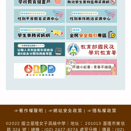
☞著作權聲明
☞網站安全政策
☞隱私權政策
©2022 國立基隆女子高級中學｜地址： 201013 基隆市東信
路 324 號｜總機：(02) 2427-8274 處室分機｜傳真：(02)