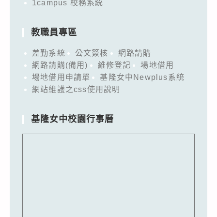
1campus 校務系統
教職員專區
差勤系統
公文簽核
網路請購
網路請購(備用)
維修登記
場地借用
場地借用申請單
基隆女中Newplus系統
網站維護之css使用說明
基隆女中校園行事曆