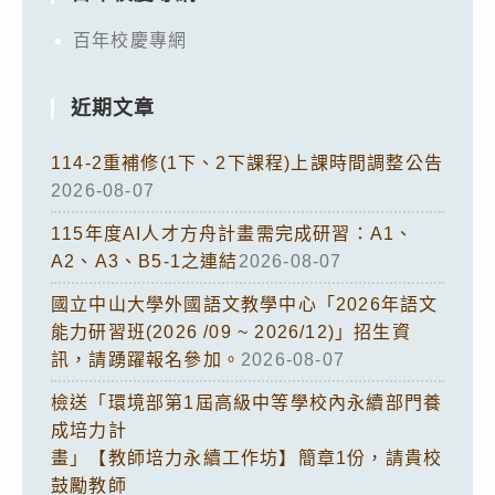
百年校慶專網
近期文章
114-2重補修(1下、2下課程)上課時間調整公告
2026-08-07
115年度AI人才方舟計畫需完成研習：A1、
A2、A3、B5-1之連結
2026-08-07
國立中山大學外國語文教學中心「2026年語文
能力研習班(2026 /09 ~ 2026/12)」招生資
訊，請踴躍報名參加。
2026-08-07
檢送「環境部第1屆高級中等學校內永續部門養
成培力計
畫」【教師培力永續工作坊】簡章1份，請貴校
鼓勵教師