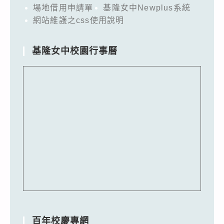
照。
場地借用申請單
基隆女中Newplus系統
網站維護之css使用說明
基隆女中校園行事曆
百年校慶專網