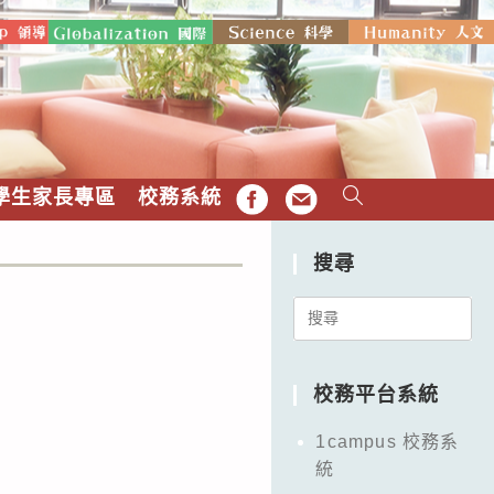
學生家長專區
校務系統
FB
EMAIL
搜尋
Search
for:
校務平台系統
1campus 校務系
統