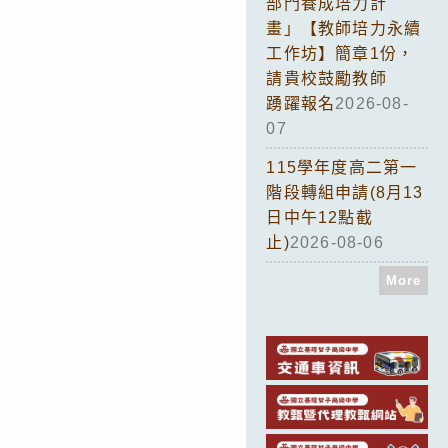
部門養成培力計
畫」【教師培力永續
工作坊】簡章1份，
請貴校鼓勵教師
踴躍報名
2026-08-
07
115學年度高二第一
階段轉組申請(8月13
日中午12點截
止)
2026-08-06
More