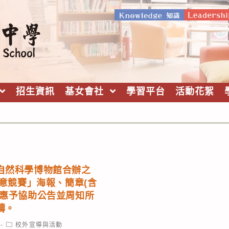
招生資訊
基女會社
學習平台
活動花絮
自然科學博物館合辦之
創意競賽」海報、簡章(含
校惠予協助公告並周知所
禱。
Post
校外宣導與活動