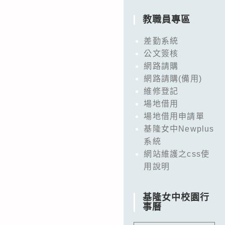
教職員專區
差勤系統
公文簽核
網路請購
網路請購(備用)
維修登記
場地借用
場地借用申請單
基隆女中Newplus
系統
網站維護之css使
用說明
基隆女中校園行
事曆