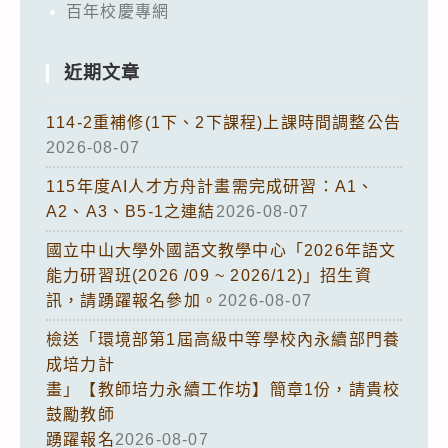
百年校慶專網
近期文章
114-2重補修(1下、2下課程)上課時間調整公告
2026-08-07
115年度AI人才方舟計畫需完成研習：A1、
A2、A3、B5-1之連結
2026-08-07
國立中山大學外國語文教學中心「2026年語文
能力研習班(2026 /09 ~ 2026/12)」招生資
訊，請踴躍報名參加。
2026-08-07
檢送「環境部第1屆高級中等學校內永續部門養
成培力計
畫」【教師培力永續工作坊】簡章1份，請貴校
鼓勵教師
踴躍報名
2026-08-07