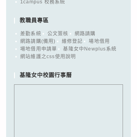
1campus 校務系統
教職員專區
差勤系統
公文簽核
網路請購
網路請購(備用)
維修登記
場地借用
場地借用申請單
基隆女中Newplus系統
網站維護之css使用說明
基隆女中校園行事曆