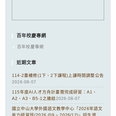
百年校慶專網
百年校慶專網
近期文章
114-2重補修(1下、2下課程)上課時間調整公告
2026-08-07
115年度AI人才方舟計畫需完成研習：A1、
A2、A3、B5-1之連結
2026-08-07
國立中山大學外國語文教學中心「2026年語文
能力研習班(2026 /09 ~ 2026/12)」招生資