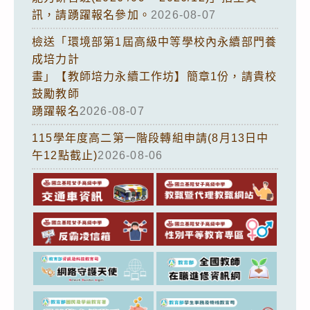
訊，請踴躍報名參加。
2026-08-07
檢送「環境部第1屆高級中等學校內永續部門養
成培力計
畫」【教師培力永續工作坊】簡章1份，請貴校
鼓勵教師
踴躍報名
2026-08-07
115學年度高二第一階段轉組申請(8月13日中
午12點截止)
2026-08-06