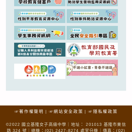
☞著作權聲明
☞網站安全政策
☞隱私權政策
©2022 國立基隆女子高級中學｜地址： 201013 基隆市東信
路 324 號｜總機：(02) 2427-8274 處室分機｜傳真：(02)