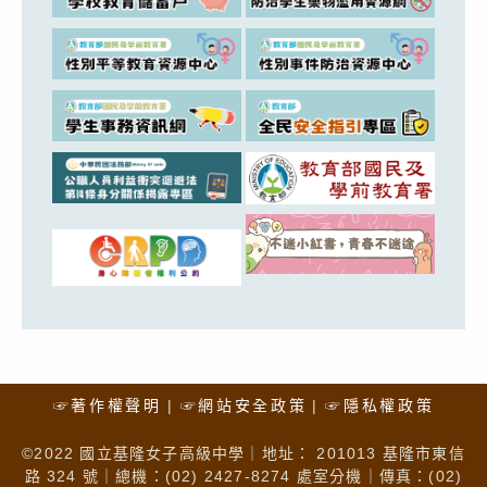
☞著作權聲明
☞網站安全政策
☞隱私權政策
©2022 國立基隆女子高級中學｜地址： 201013 基隆市東信
路 324 號｜總機：(02) 2427-8274 處室分機｜傳真：(02)