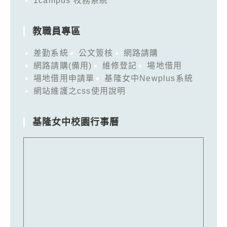
1campus 校務系統
請
查
照。
教職員專區
差勤系統
公文簽核
網路請購
網路請購(備用)
維修登記
場地借用
場地借用申請單
基隆女中Newplus系統
網站維護之css使用說明
基隆女中校園行事曆