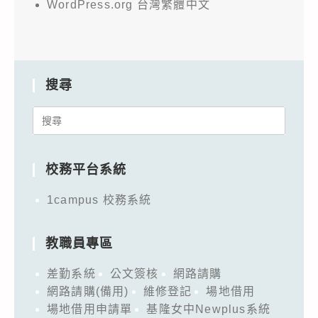
WordPress.org 台灣繁體中文
搜尋
Search
for:
校務平台系統
1campus 校務系統
教職員專區
差勤系統
公文簽核
網路請購
網路請購(備用)
維修登記
場地借用
場地借用申請單
基隆女中Newplus系統