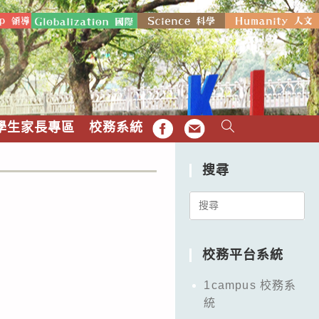
學生家長專區
校務系統
FB
EMAIL
搜尋
Search
for:
校務平台系統
1campus 校務系
統