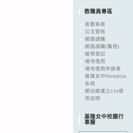
教職員專區
差勤系統
公文簽核
網路請購
網路請購(備用)
維修登記
場地借用
場地借用申請單
基隆女中Newplus
系統
網站維護之css使
用說明
基隆女中校園行
事曆