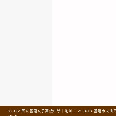
©2022 國立基隆女子高級中學｜地址： 201013 基隆市東信路 32