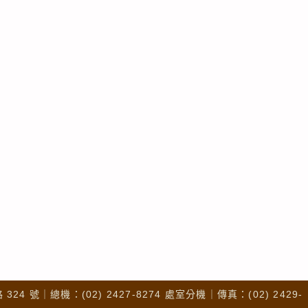
4 號｜總機：(02) 2427-8274 處室分機｜傳真：(02) 2429-