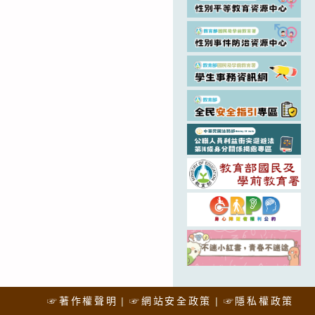
☞著作權聲明
☞網站安全政策
☞隱私權政策