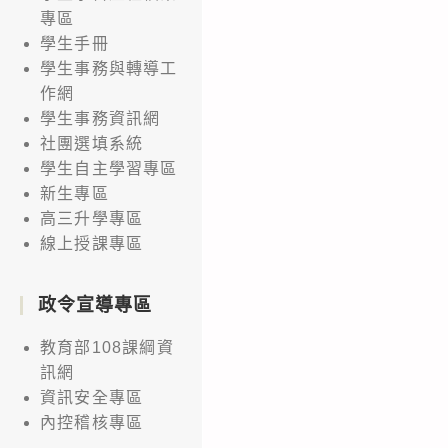
性
專區
轉
學生手冊
學
學生事務與轉導工
–
作網
面
學生事務資訊網
談
社團選填系統
學生自主學習專區
公
新生專區
告」
高三升學專區
線上授課專區
政令宣導專區
教育部108課綱資
訊網
資訊安全專區
內控稽核專區