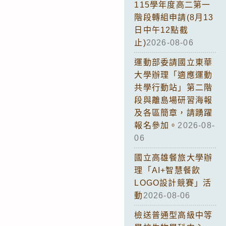
115學年度高二第一
階段轉組申請(8月13
日中午12點截
止)
2026-08-06
運動部委請國立東華
大學辦理「適應運動
共學行動站」第二階
段與離島場研習海報
及各區簡章，請踴躍
報名參加。
2026-08-
06
國立高雄餐旅大學辦
理「AI+智慧餐飲
LOGO設計競賽」活
動
2026-08-06
檢送普通型高級中等