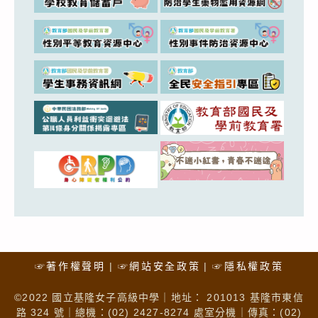
☞著作權聲明
☞網站安全政策
☞隱私權政策
©2022 國立基隆女子高級中學｜地址： 201013 基隆市東信
路 324 號｜總機：(02) 2427-8274 處室分機｜傳真：(02)