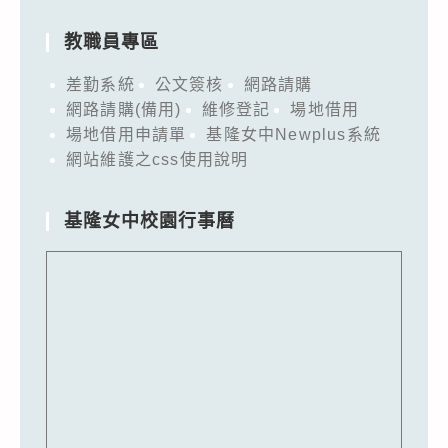
教職員專區
差勤系統
公文簽核
網路請購
網路請購(備用)
維修登記
場地借用
場地借用申請單
基隆女中Newplus系統
網站維護之css使用說明
基隆女中校園行事曆