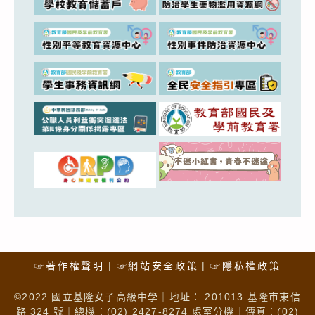
☞著作權聲明
☞網站安全政策
☞隱私權政策
©2022 國立基隆女子高級中學｜地址： 201013 基隆市東信
路 324 號｜總機：(02) 2427-8274 處室分機｜傳真：(02)