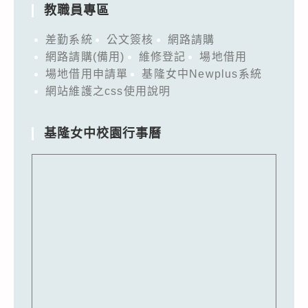
教職員專區
差勤系統
公文簽核
網路請購
網路請購(備用)
維修登記
場地借用
場地借用申請單
基隆女中Newplus系統
網站維護之css使用說明
基隆女中校園行事曆