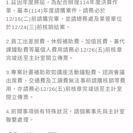
1.茲因年度將屆，為配合辦理114年度決算作
業，屬本(114)年度請購案件，請務必於
12/16(二)前請購完畢，並請總務處及業管單位
於12/24(三)前核銷結案。
2.員工出差旅費、休假補助費、加值班費、兼代
課鐘點費等屬個人費用請務必12/26(五)前核章
完竣送至主計室開立傳票。
3.專案計畫補助款如講座活動鐘點費、諮詢會議
出席費、交通費及工讀費無法事前請購核銷等費
用，亦請務必12/26(五)前核章完竣送至主計室
開立傳票。
4.前開事項倘有特殊狀況，請個案事先與主計室
聯繫處理。