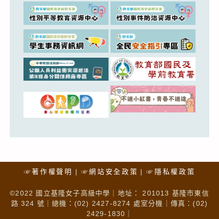
☞著作權聲明
☞網站安全政策
☞隱私權政策
©2022 國立基隆女子高級中學｜地址： 201013 基隆市東信
路 324 號｜總機：(02) 2427-8274 處室分機｜傳真：(02)
2429-1830｜