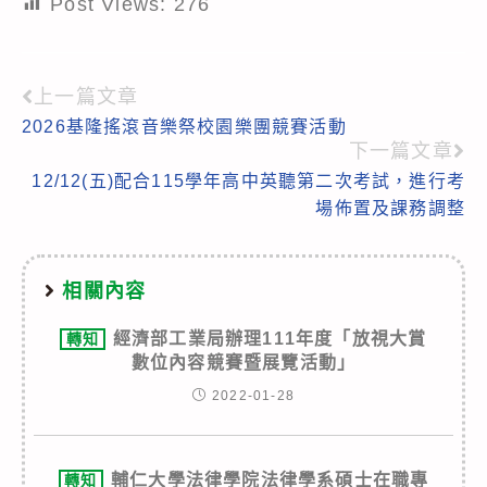
Post Views:
276
上一篇文章
Read
2026基隆搖滾音樂祭校園樂團競賽活動
more
下一篇文章
articles
12/12(五)配合115學年高中英聽第二次考試，進行考
場佈置及課務調整
相關內容
經濟部工業局辦理111年度「放視大賞
轉知
數位內容競賽暨展覽活動」
2022-01-28
輔仁大學法律學院法律學系碩士在職專
轉知