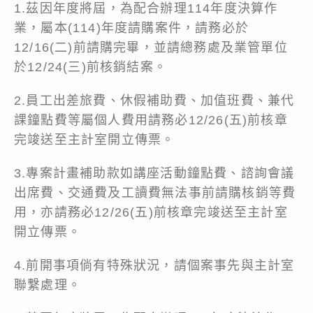
1.茲因年度將屆，為配合辦理114年度決算作
業，屬本(114)年度請購案件，請務必於
12/16(二)前請購完畢，並請總務處及業管單位
於12/24(三)前核銷結案。
2.員工出差旅費、休假補助費、加值班費、兼代
課鐘點費等屬個人費用請務必12/26(五)前核章
完竣送至主計室開立傳票。
3.專案計畫補助款如講座活動鐘點費、諮詢會議
出席費、交通費及工讀費無法事前請購核銷等費
用，亦請務必12/26(五)前核章完竣送至主計室
開立傳票。
4.前開事項倘有特殊狀況，請個案事先與主計室
聯繫處理。