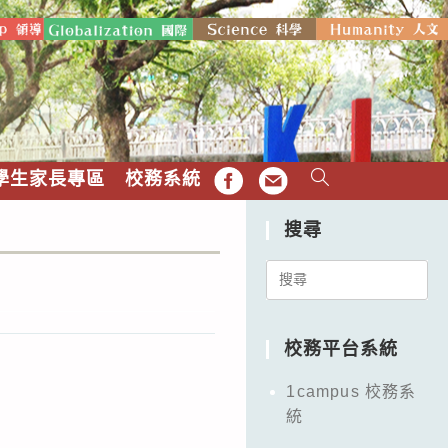
學生家長專區
校務系統
FB
EMAIL
搜尋
Search
for:
校務平台系統
1campus 校務系
統