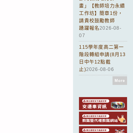
畫」【教師培力永續
工作坊】簡章1份，
請貴校鼓勵教師
踴躍報名
2026-08-
07
115學年度高二第一
階段轉組申請(8月13
日中午12點截
止)
2026-08-06
More