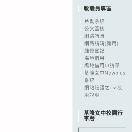
教職員專區
差勤系統
公文簽核
網路請購
網路請購(備用)
維修登記
場地借用
場地借用申請單
基隆女中Newplus
系統
網站維護之css使
用說明
基隆女中校園行
事曆