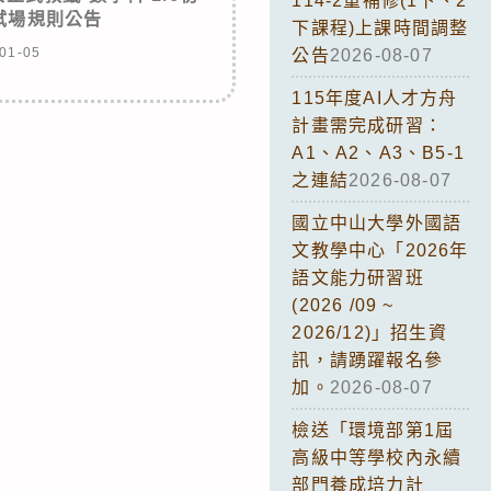
114-2重補修(1下、2
試場規則公告
下課程)上課時間調整
01-05
公告
2026-08-07
115年度AI人才方舟
計畫需完成研習：
A1、A2、A3、B5-1
之連結
2026-08-07
國立中山大學外國語
文教學中心「2026年
語文能力研習班
(2026 /09 ~
2026/12)」招生資
訊，請踴躍報名參
加。
2026-08-07
檢送「環境部第1屆
高級中等學校內永續
部門養成培力計