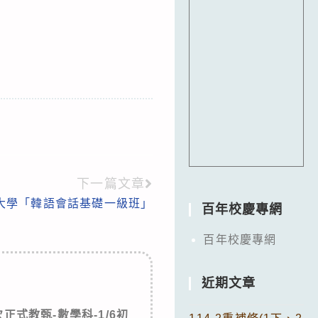
下一篇文章
大學「韓語會話基礎一級班」
百年校慶專網
百年校慶專網
近期文章
次正式教甄-數學科-1/6初