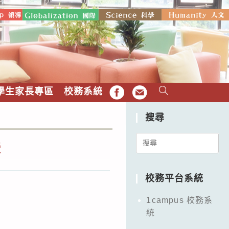
學生家長專區
校務系統
FB
EMAIL
搜尋
Search
授
for:
校務平台系統
1campus 校務系
統