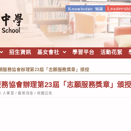
招生資訊
基女會社
學習平台
活動花絮
願服務協會辦理第23屆「志願服務獎章」頒授
務協會辦理第23屆「志願服務獎章」頒
ost
人事室
/
最新消息
/
校園公告
ategory: