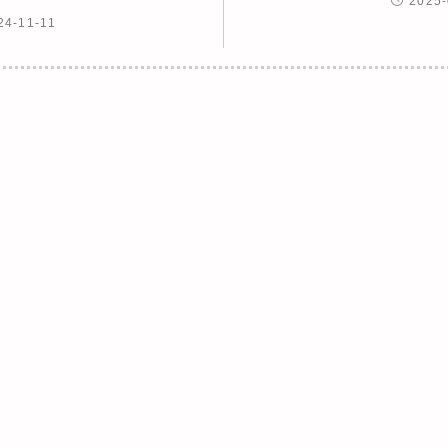
2025-
24-11-11