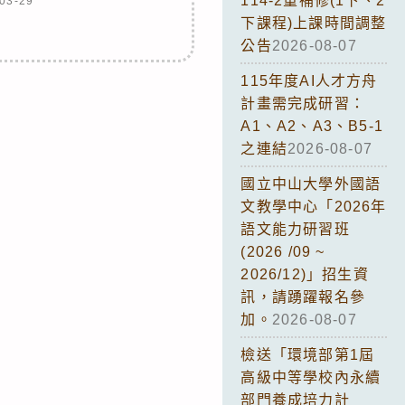
114-2重補修(1下、2
03-29
下課程)上課時間調整
公告
2026-08-07
115年度AI人才方舟
計畫需完成研習：
A1、A2、A3、B5-1
之連結
2026-08-07
國立中山大學外國語
文教學中心「2026年
語文能力研習班
(2026 /09 ~
2026/12)」招生資
訊，請踴躍報名參
加。
2026-08-07
檢送「環境部第1屆
高級中等學校內永續
部門養成培力計