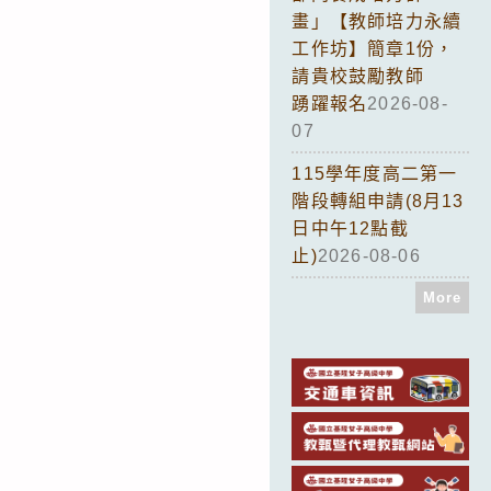
畫」【教師培力永續
工作坊】簡章1份，
請貴校鼓勵教師
踴躍報名
2026-08-
07
115學年度高二第一
階段轉組申請(8月13
日中午12點截
止)
2026-08-06
More