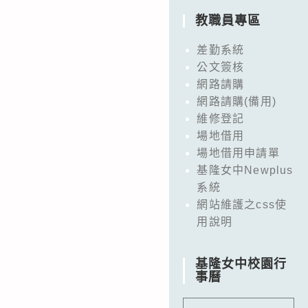
教職員專區
差勤系統
公文簽核
網路請購
網路請購(備用)
維修登記
場地借用
場地借用申請單
基隆女中Newplus
系統
網站維護之css使
用說明
基隆女中校園行
事曆