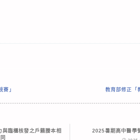
競賽」
教育部修正「
力與臨櫃核發之戶籍謄本相
2025暑期高中醫學
同