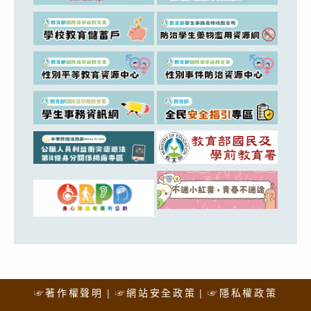
☞著作權聲明
☞網站安全政策
☞隱私權政策