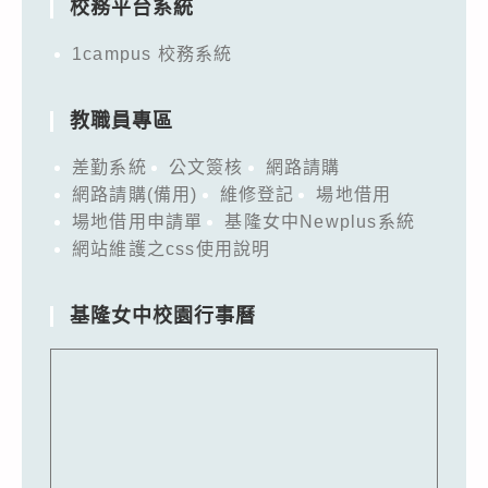
校務平台系統
1campus 校務系統
教職員專區
差勤系統
公文簽核
網路請購
網路請購(備用)
維修登記
場地借用
場地借用申請單
基隆女中Newplus系統
網站維護之css使用說明
基隆女中校園行事曆