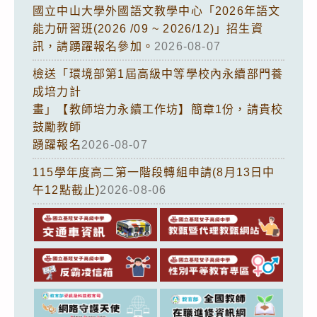
國立中山大學外國語文教學中心「2026年語文
能力研習班(2026 /09 ~ 2026/12)」招生資
訊，請踴躍報名參加。
2026-08-07
檢送「環境部第1屆高級中等學校內永續部門養
成培力計
畫」【教師培力永續工作坊】簡章1份，請貴校
鼓勵教師
踴躍報名
2026-08-07
115學年度高二第一階段轉組申請(8月13日中
午12點截止)
2026-08-06