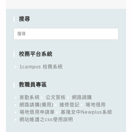
搜尋
Search
for:
校務平台系統
1campus 校務系統
教職員專區
差勤系統
公文簽核
網路請購
網路請購(備用)
維修登記
場地借用
場地借用申請單
基隆女中Newplus系統
網站維護之css使用說明