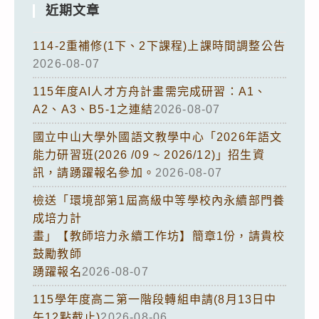
近期文章
114-2重補修(1下、2下課程)上課時間調整公告
2026-08-07
115年度AI人才方舟計畫需完成研習：A1、
A2、A3、B5-1之連結
2026-08-07
國立中山大學外國語文教學中心「2026年語文
能力研習班(2026 /09 ~ 2026/12)」招生資
訊，請踴躍報名參加。
2026-08-07
檢送「環境部第1屆高級中等學校內永續部門養
成培力計
畫」【教師培力永續工作坊】簡章1份，請貴校
鼓勵教師
踴躍報名
2026-08-07
115學年度高二第一階段轉組申請(8月13日中
午12點截止)
2026-08-06