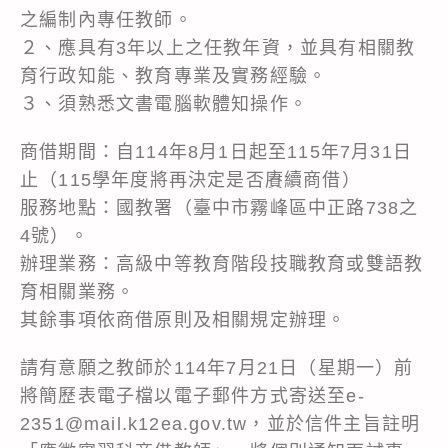
之編制內專任教師。
２、應具有3年以上之任教年資，並具有相關教
育行政知能、教育專業及實務經驗。
３、須熟悉文書電腦軟體知操作。
商借期間：自114年8月1日起至115年7月31日
止（115學年度將再決定是否賡續商借）
服務地點：國教署（臺中市霧峰區中正路738之
4號）。
辦理業務：高級中等教育階段技職教育或雙語教
育相關業務。
其餘事項依商借原則及相關規定辦理。
請有意願之教師於114年7月21日（星期一）前
將簡歷表電子檔以電子郵件方式寄送至e-
2351@mail.k12ea.gov.tw，並於信件主旨註明