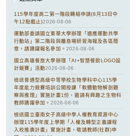
115學年度高二第一階段轉組申請(8月13日中
午12點截止)
2026-08-06
運動部委請國立東華大學辦理「適應運動共學
行動站」第二階段與離島場研習海報及各區簡
章，請踴躍報名參加。
2026-08-06
國立高雄餐旅大學辦理「AI+智慧餐飲LOGO設
計競賽」活動
2026-08-06
檢送普通型高級中等學校生物學科中心115學
年度能力競賽培訓公開授課「軟體動物解剖觀
察與推理」實施計畫1份，邀請有興趣之生物科
教師踴躍參加。
2026-08-06
檢送國立臺南女子高級中學人權教育資源中心
辦理115學年度上學期「人權及轉型正義課程
入校推廣計畫」實施計畫，敬請教師(社群)申