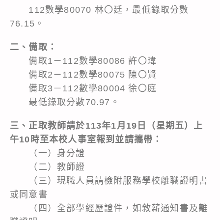
112數學80070 林〇廷，最低錄取分數
76.15。
二、備取：
備取1－112數學80086 許〇瑋
備取2－112數學80075 陳〇賢
備取3－112數學80004 徐〇庭
最低錄取分數70.97。
三、正取教師請於113年1月19日（星期五）上
午10時至本校人事室報到並請攜帶：
（一）身分證
（二）教師證
（三）現職人員請檢附服務學校離職證明書
或同意書
（四）全部學經歷證件，如敘薪通知書及離