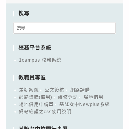
搜尋
Search
for:
校務平台系統
1campus 校務系統
教職員專區
差勤系統
公文簽核
網路請購
網路請購(備用)
維修登記
場地借用
場地借用申請單
基隆女中Newplus系統
網站維護之css使用說明