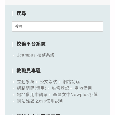
搜尋
Search
for:
校務平台系統
1campus 校務系統
教職員專區
差勤系統
公文簽核
網路請購
網路請購(備用)
維修登記
場地借用
場地借用申請單
基隆女中Newplus系統
網站維護之css使用說明