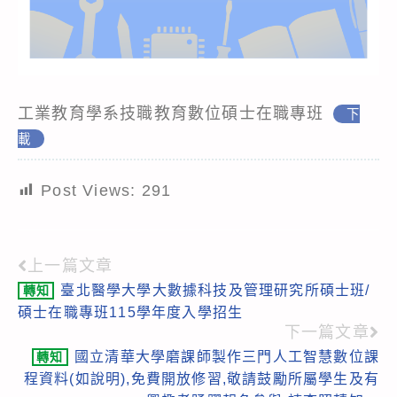
工業教育學系技職教育數位碩士在職專班
下
載
Post Views:
291
上一篇文章
Read
臺北醫學大學大數據科技及管理研究所碩士班/
轉知
more
碩士在職專班115學年度入學招生
articles
下一篇文章
國立清華大學磨課師製作三門人工智慧數位課
轉知
程資料(如說明),免費開放修習,敬請鼓勵所屬學生及有