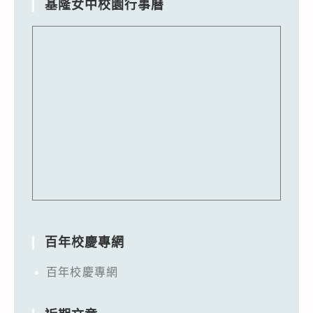
基隆女中校園行事曆
百年校慶專網
百年校慶專網