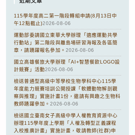
近期文章
115學年度高二第一階段轉組申請(8月13日中
午12點截止)
2026-08-06
運動部委請國立東華大學辦理「適應運動共學
行動站」第二階段與離島場研習海報及各區簡
章，請踴躍報名參加。
2026-08-06
國立高雄餐旅大學辦理「AI+智慧餐飲LOGO設
計競賽」活動
2026-08-06
檢送普通型高級中等學校生物學科中心115學
年度能力競賽培訓公開授課「軟體動物解剖觀
察與推理」實施計畫1份，邀請有興趣之生物科
教師踴躍參加。
2026-08-06
檢送國立臺南女子高級中學人權教育資源中心
辦理115學年度上學期「人權及轉型正義課程
入校推廣計畫」實施計畫，敬請教師(社群)申