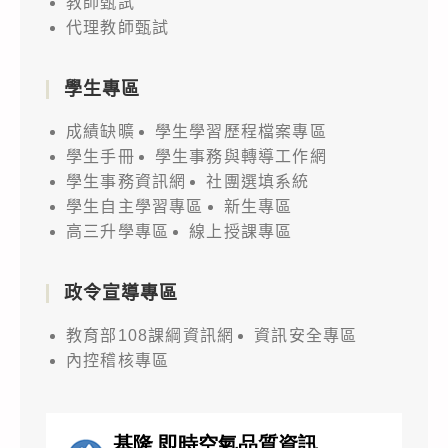
教師甄試
代理教師甄試
學生專區
成績缺曠
學生學習歷程檔案專區
學生手冊
學生事務與轉導工作網
學生事務資訊網
社團選填系統
學生自主學習專區
新生專區
高三升學專區
線上授課專區
政令宣導專區
教育部108課綱資訊網
資訊安全專區
內控稽核專區