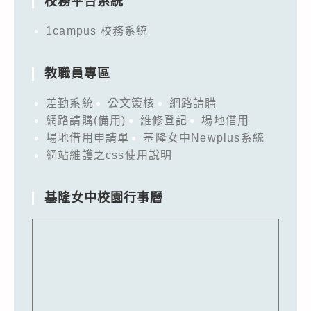
校務平台系統
1campus 校務系統
教職員專區
差勤系統
公文簽核
網路請購
網路請購(備用)
維修登記
場地借用
場地借用申請單
基隆女中Newplus系統
網站維護之css使用說明
基隆女中校園行事曆