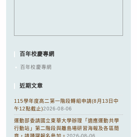
百年校慶專網
百年校慶專網
近期文章
115學年度高二第一階段轉組申請(8月13日中
午12點截止)
2026-08-06
運動部委請國立東華大學辦理「適應運動共學
行動站」第二階段與離島場研習海報及各區簡
章，請踴躍報名參加。
2026-08-06