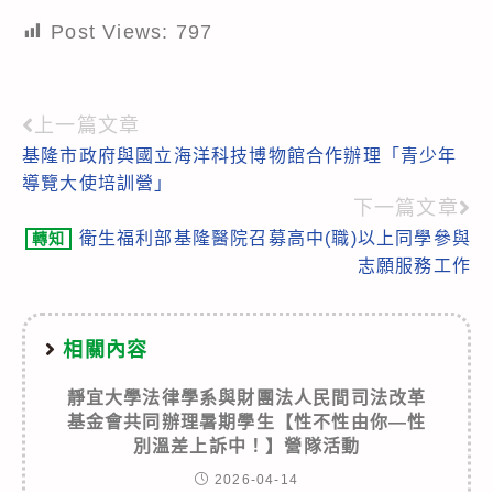
Post Views:
797
上一篇文章
Read
基隆市政府與國立海洋科技博物館合作辦理「青少年
more
導覽大使培訓營」
articles
下一篇文章
衛生福利部基隆醫院召募高中(職)以上同學參與
轉知
志願服務工作
相關內容
靜宜大學法律學系與財團法人民間司法改革
基金會共同辦理暑期學生【性不性由你—性
別溫差上訴中！】營隊活動
2026-04-14