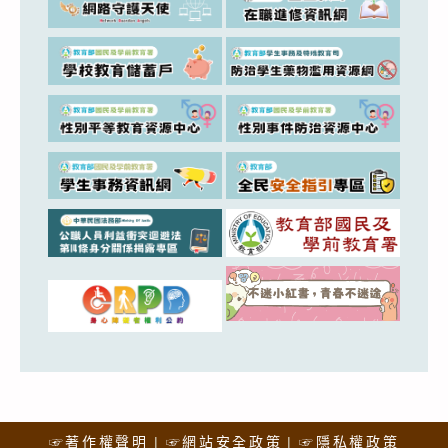
☞著作權聲明
☞網站安全政策
☞隱私權政策