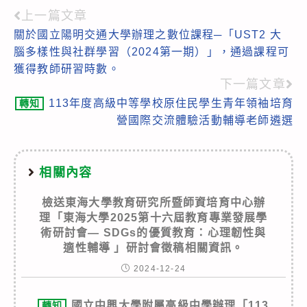
上一篇文章
Read
關於國立陽明交通大學辦理之數位課程─「UST2 大
more
腦多樣性與社群學習（2024第一期）」，通過課程可
articles
獲得教師研習時數。
下一篇文章
113年度高級中等學校原住民學生青年領袖培育
轉知
營國際交流體驗活動輔導老師遴選
相關內容
檢送東海大學教育研究所暨師資培育中心辦
理「東海大學2025第十六屆教育專業發展學
術研討會— SDGs的優質教育：心理韌性與
適性輔導 」研討會徵稿相關資訊。
2024-12-24
國立中興大學附屬高級中學辦理「113
轉知