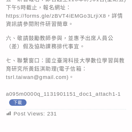
下午5時截止，報名網址：
https://forms.gle/zBVT4iEMGo3LrjiX8
，詳情
資訊請參閱附件研習簡章。
六、敬請鼓勵教師參與，並惠予出席人員公
（差）假及協助課務排代事宜。
七、聯繫窗口：國立臺灣科技大學數位學習與教
育研究所黃鈺淇助理(電子信箱：
tsrl.taiwan@gmail.com)。
a095m0000q_1131901151_doc1_attach1-1
下載
Post Views:
231