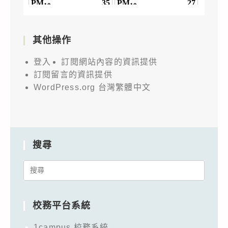
其他操作
登入
訂閱網站內容的資訊提供
訂閱留言的資訊提供
WordPress.org 台灣繁體中文
搜尋
Search
for:
校務平台系統
1campus 校務系統