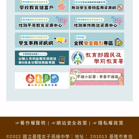
☞著作權聲明
☞網站安全政策
☞隱私權政策
©2022 國立基隆女子高級中學｜地址： 201013 基隆市東信