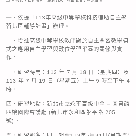
圖書館
/
教師研習
/
最新消息
/
校園公告
/
精進計畫
category:
一、依據「113年高級中等學校科技輔助自主學
習北區輔導計畫」辦理。
二、增進高級中等學校教師對於自主學習教學模
式之應用自主學習與數位學習平臺的關係與實
作。
三、研習時間：113 年 7 月 18 日（星期四）及
113 年 7 月 19 日（星期五）上午 9 時至下午 4
時。
四、研習地點：新北市立永平高級中學 – 圖書館
四樓國際會議廳 (新北市永和區永平路 205
號)。
五、研習報名：即日起至113年5月31日(星期五)