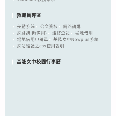
教職員專區
差勤系統
公文簽核
網路請購
網路請購(備用)
維修登記
場地借用
場地借用申請單
基隆女中Newplus系統
網站維護之css使用說明
基隆女中校園行事曆